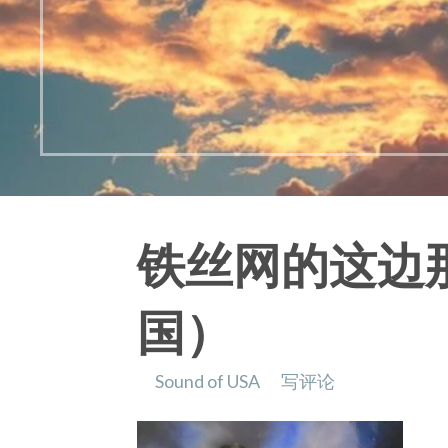
铁丝网的这边那
国）
Sound of USA
写评论