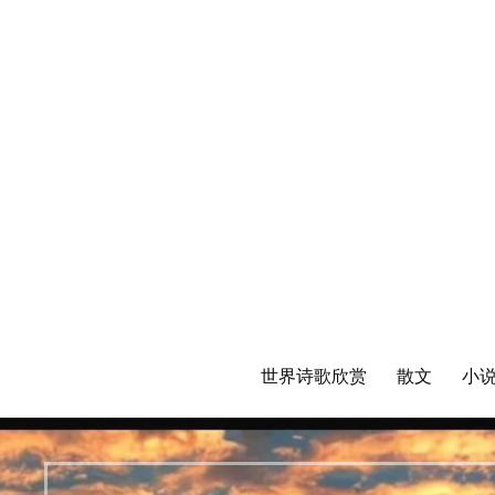
世界诗歌欣赏
散文
小