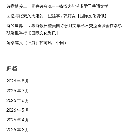
诗意植乡土，青春铸乡魂——杨拓夫与湖湘学子共话文学
回忆与张素久大姐的一些往事 / 韩舸友【国际文化资讯】
诗的世界 – 世界诗歌日暨美国诗歌月文学艺术交流座谈会在洛杉
矶隆重举行【国际文化资讯】
沧桑遵义（上篇）韩可风（中国）
归档
2026 年 8 月
2026 年 7 月
2026 年 6 月
2026 年 5 月
2026 年 4 月
2026 年 3 月