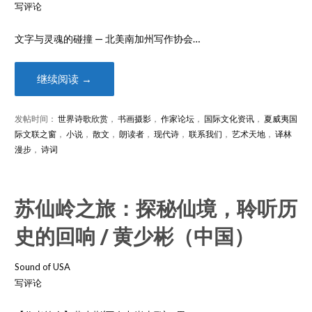
写评论
文字与灵魂的碰撞 — 北美南加州写作协会…
继续阅读 →
发帖时间：
世界诗歌欣赏
，
书画摄影
，
作家论坛
，
国际文化资讯
，
夏威夷国
际文联之窗
，
小说
，
散文
，
朗读者
，
现代诗
，
联系我们
，
艺术天地
，
译林
漫步
，
诗词
苏仙岭之旅：探秘仙境，聆听历
史的回响 / 黄少彬（中国）
Sound of USA
写评论