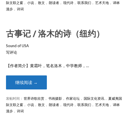
际文联之窗
，
小说
，
散文
，
朗读者
，
现代诗
，
联系我们
，
艺术天地
，
译林
漫步
，
诗词
古事记 / 洛木的诗（纽约）
Sound of USA
写评论
【作者简介】黄霜叶，笔名洛木，中学教师，…
继续阅读 →
发帖时间：
世界诗歌欣赏
，
书画摄影
，
作家论坛
，
国际文化资讯
，
夏威夷国
际文联之窗
，
小说
，
散文
，
朗读者
，
现代诗
，
联系我们
，
艺术天地
，
译林
漫步
，
诗词