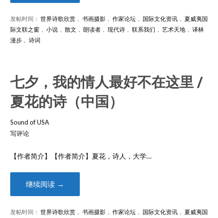
发帖时间：
世界诗歌欣赏
，
书画摄影
，
作家论坛
，
国际文化资讯
，
夏威夷国
际文联之窗
，
小说
，
散文
，
朗读者
，
现代诗
，
联系我们
，
艺术天地
，
译林
漫步
，
诗词
七夕，我的情人最好不在这里 /
夏花的诗（中国）
Sound of USA
写评论
【作者简介】【作者简介】夏花，诗人，大学…
继续阅读 →
发帖时间：
世界诗歌欣赏
，
书画摄影
，
作家论坛
，
国际文化资讯
，
夏威夷国