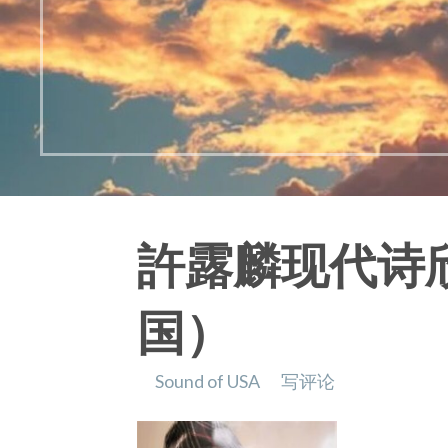
許露麟现代诗
国）
Sound of USA
写评论