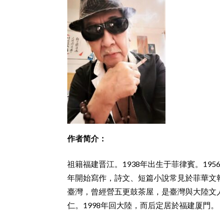
作者简介：
祖籍福建晋江。1938年出生于菲律賓。19
年開始寫作，詩文、短篇小說常見於菲華文報
臺灣，曾經營五更鼓茶屋，是臺灣與大陸文
仁。1998年回大陸，而后定居於福建厦門。