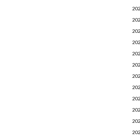
20
20
20
20
20
20
20
20
20
20
20
20