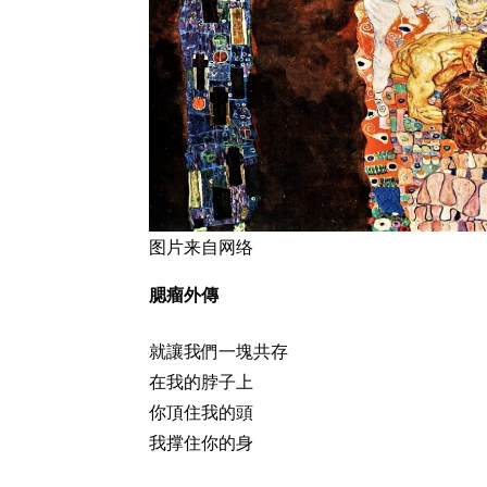
图片来自网络
腮瘤外傳
就讓我們一塊共存
在我的脖子上
你頂住我的頭
我撑住你的身