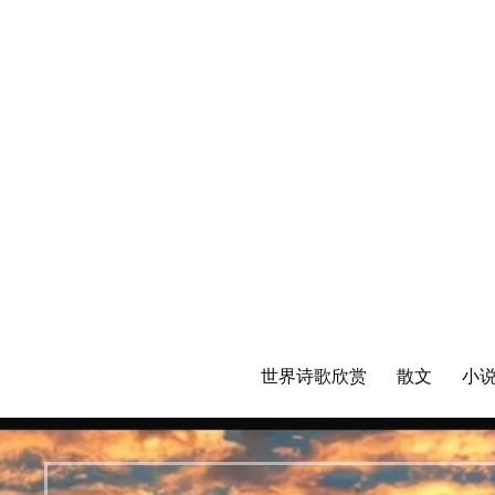
世界诗歌欣赏
散文
小