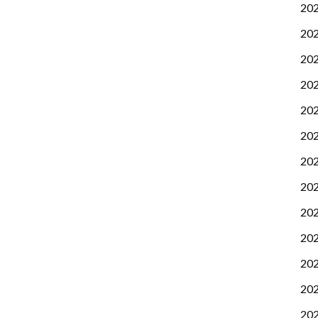
20
20
20
20
20
20
20
20
20
20
20
20
20