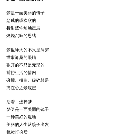
梦是一面美丽的镜子
悲戚的或欢欣的
折射些许灿灿星辰
燃烧沉寂的思绪
梦里睁大的不只是洞穿
世事沧桑的眼睛
张开的不只是无形的
捕捞生活的情网
碰撞、扭曲、破碎总是
痛在心之最底层
活着，选择梦
梦便是一面美丽的镜子
一种美好的境地
美丽的人生从镜子出发
梳妆打扮后