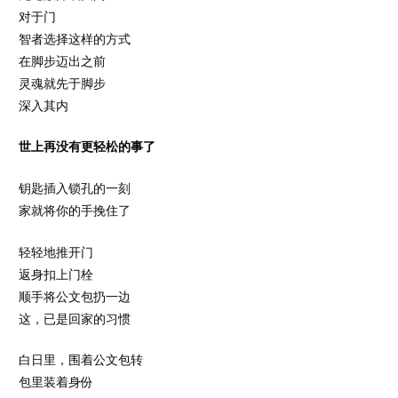
对于门
智者选择这样的方式
在脚步迈出之前
灵魂就先于脚步
深入其内
世上再没有更轻松的事了
钥匙插入锁孔的一刻
家就将你的手挽住了
轻轻地推开门
返身扣上门栓
顺手将公文包扔一边
这，已是回家的习惯
白日里，围着公文包转
包里装着身份