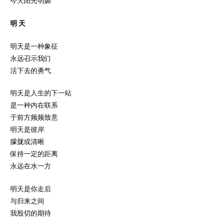
今天阳光明媚
明 天
明天是一种象征
永远召示我们
活下去的勇气
明天是人生的下一站
是一种内在联系
于前方频频致意
明天是彼岸
朦胧或清晰
保持一定的距离
永远在水一方
明天是你走后
与归来之间
我殷切的期待