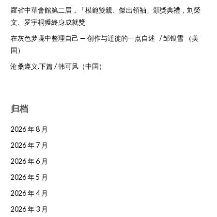
羅省中華會館第二届，「模範雙親、傑出領袖」頒獎典禮，刘榮
文、罗宇桐獲終身成就獎
在灰色梦境中整理自己 — 创作与迁徙的一点自述 / 邹银雪 （美
国）
沧桑遵义.下篇 / 韩可风（中国）
归档
2026 年 8 月
2026 年 7 月
2026 年 6 月
2026 年 5 月
2026 年 4 月
2026 年 3 月