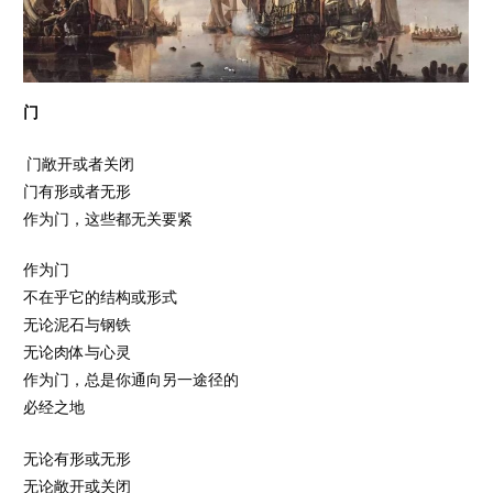
门
门敞开或者关闭
门有形或者无形
作为门，这些都无关要紧
作为门
不在乎它的结构或形式
无论泥石与钢铁
无论肉体与心灵
作为门，总是你通向另一途径的
必经之地
无论有形或无形
无论敞开或关闭