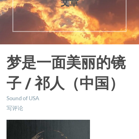
文章
梦是一面美丽的镜
子 / 祁人（中国）
Sound of USA
写评论