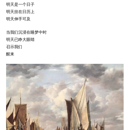
明天是一个日子
明天挂在日历上
明天伸手可及
当我们沉浸在睡梦中时
明天已睁大眼睛
召示我们
醒来