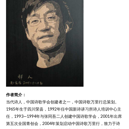
作者简介：
当代诗人，中国诗歌学会创建者之一，中国诗歌万里行总策划。
1965年生于四川荣县，1992年任中国新诗讲习所诗人培训中心主
任，1993—1994年与张同吾二人创建中国诗歌学会，2001年出席
第五次全国青创会，2004年策划启动中国诗歌万里行，致力于诗