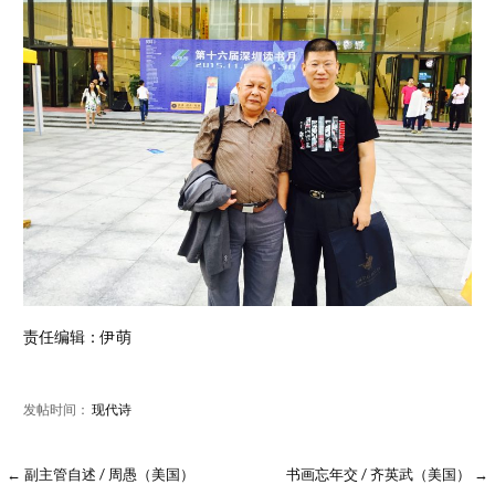
责任编辑：伊萌
发帖时间：
现代诗
← 副主管自述 / 周愚（美国）
书画忘年交 / 齐英武（美国） →