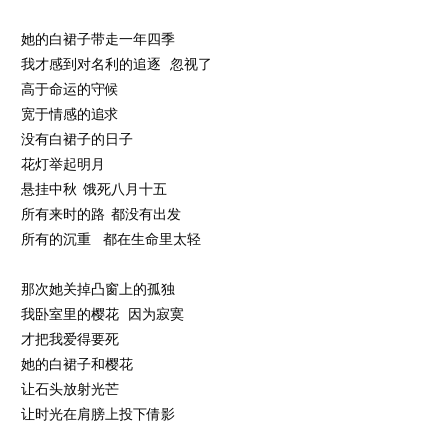
她的白裙子带走一年四季
我才感到对名利的追逐 忽视了
高于命运的守候
宽于情感的追求
没有白裙子的日子
花灯举起明月
悬挂中秋 饿死八月十五
所有来时的路 都没有出发
所有的沉重 都在生命里太轻
那次她关掉凸窗上的孤独
我卧室里的樱花 因为寂寞
才把我爱得要死
她的白裙子和樱花
让石头放射光芒
让时光在肩膀上投下倩影