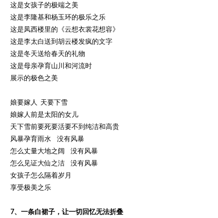
这是女孩子的极端之美
这是李隆基和杨玉环的极乐之乐
这是凤西楼里的《云想衣裳花想容》
这是李太白送到胡云楼发疯的文字
这是冬天送给春天的礼物
这是母亲孕育山川和河流时
展示的极色之美
娘要嫁人 天要下雪
娘嫁人前是太阳的女儿
天下雪前要死要活要不到纯洁和高贵
风暴孕育雨水 没有风暴
怎么丈量大地之阔 没有风暴
怎么见证大仙之洁 没有风暴
女孩子怎么隔着岁月
享受极美之乐
7、一条白裙子，让一切回忆无法折叠