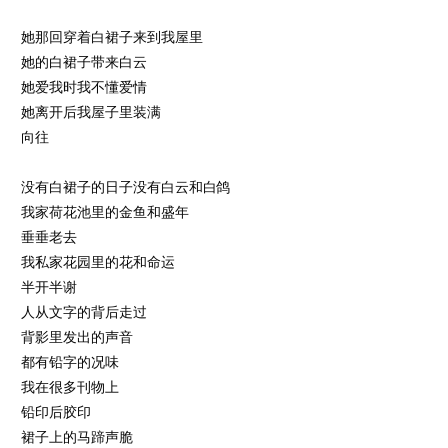
她那回穿着白裙子来到我屋里
她的白裙子带来白云
她爱我时我不懂爱情
她离开后我屋子里装满
向往
没有白裙子的日子没有白云和白鸽
我家荷花池里的金鱼和盛年
垂垂老去
我私家花园里的花和命运
半开半谢
人从文字的背后走过
背影里发出的声音
都有铅字的况味
我在很多刊物上
铅印后胶印
裙子上的马蹄声脆