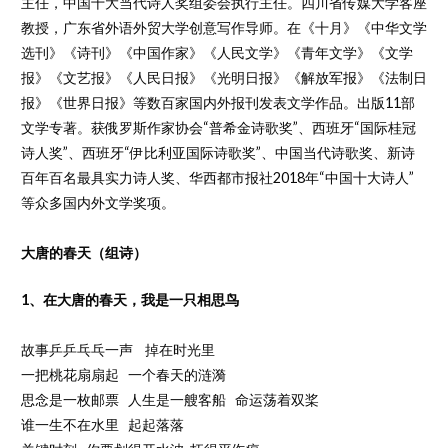
主任，中国十大当代诗人奖组委会执行主任。四川省传媒大学客座
教授，广东省外语外贸大学创意写作导师。在《十月》《中华文学
选刊》《诗刊》《中国作家》《人民文学》《青年文学》《文学
报》《文艺报》《人民日报》《光明日报》《解放军报》《法制日
报》《世界日报》等数百家国内外报刊发表文学作品。出版11部
文学专著。获俄罗斯作家协会“普希金诗歌奖”、西班牙“国际桂冠
诗人奖”、西班牙“伊比利亚国际诗歌奖”、中国当代诗歌奖、新诗
百年百名最具实力诗人奖、华西都市报社2018年“中国十大诗人”
等众多国内外文学奖项。
大唐的春天（组诗）
1、在大唐的春天，我是一只相思鸟
故事乒乒乓乓一声 掉在时光里
一把桃花扇扇起 一个春天的涟漪
思念是一枚邮票 人生是一艘客船 命运荡着双桨
谁一生不在水里 起起落落