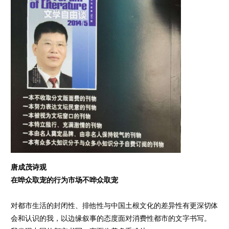
唐成茂诗观
在哗众取宠的行为市场不哗众取宠
对都市生活的封闭性、排他性与中国土根文化的差异性有更深切体
会和认识的我，以边缘叙事的态度面对消费性都市的文字书写。