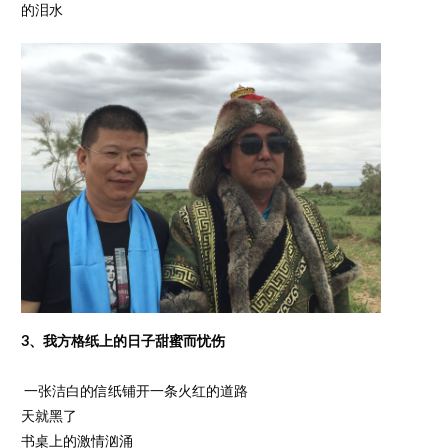
的泪水
3、我方格纸上的日子甜蜜而忧伤
一张洁白的信纸铺开一条火红的道路
天就黑了
书桌上的激情汹涌