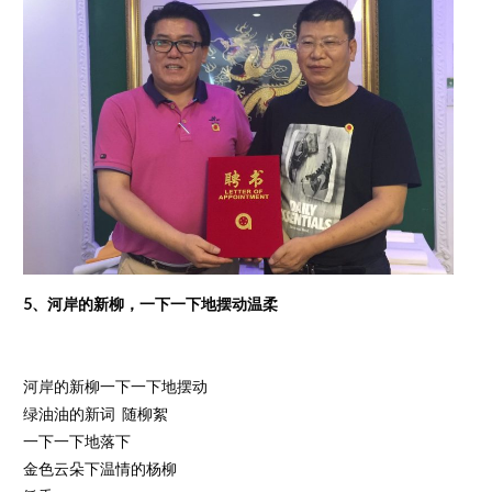
5、河岸的新柳，一下一下地摆动温柔
河岸的新柳一下一下地摆动
绿油油的新词 随柳絮
一下一下地落下
金色云朵下温情的杨柳