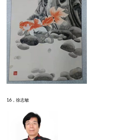
16，徐志敏