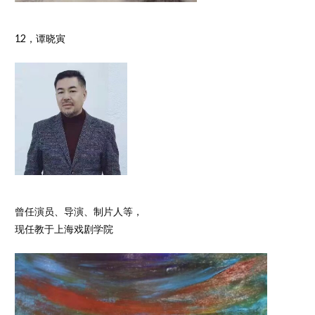
12，谭晓寅
曾任演员、导演、制片人等，
现任教于上海戏剧学院