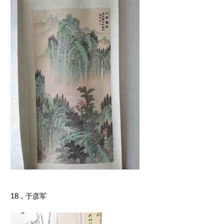
18，于彦军