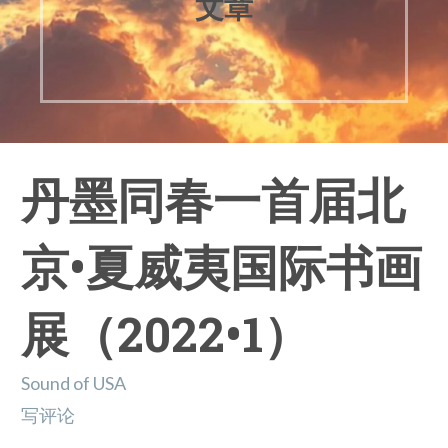
文章
丹墨同春一首届北
京•夏威夷国际书画
展（2022•1）
Sound of USA
写评论