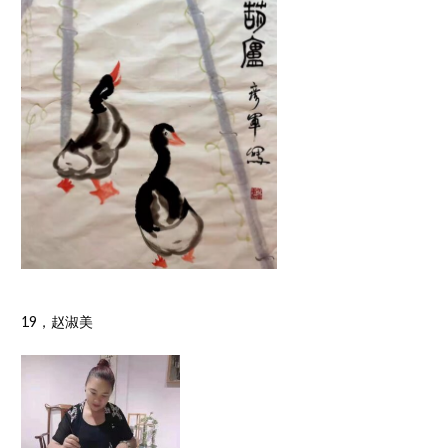
19，赵淑美