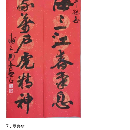
7，罗兴华