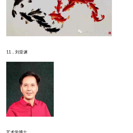
11，刘亚谏
艺术学博士、