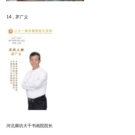
14，罗广义
河北廊坊大千书画院院长