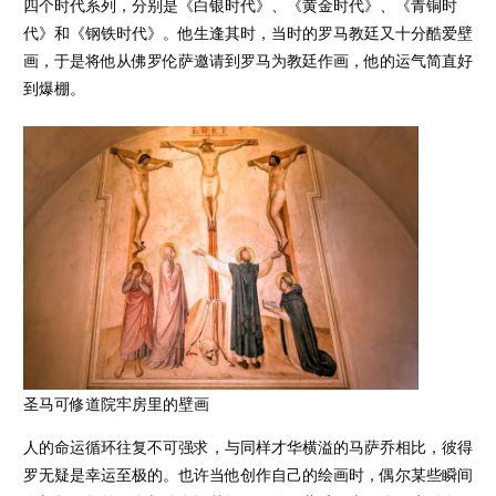
四个时代系列，分别是《白银时代》、《黄金时代》、《青铜时
代》和《钢铁时代》。他生逢其时，当时的罗马教廷又十分酷爱壁
画，于是将他从佛罗伦萨邀请到罗马为教廷作画，他的运气简直好
到爆棚。
圣马可修道院牢房里的壁画
人的命运循环往复不可强求，与同样才华横溢的马萨乔相比，彼得
罗无疑是幸运至极的。也许当他创作自己的绘画时，偶尔某些瞬间