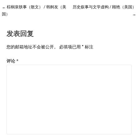
← 棕榈泉轶事（散文） / 韩舸友（美
历史叙事与文学虚构 / 顾艳（美国）
国）
→
发表回复
您的邮箱地址不会被公开。
必填项已用
*
标注
评论
*