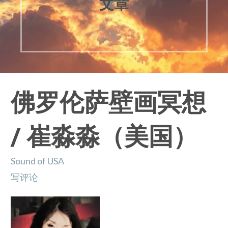
文章
佛罗伦萨壁画冥想
/ 崔淼淼（美国）
Sound of USA
写评论