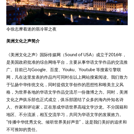
令徐志摩着迷的翡冷翠之夜
美洲文化之声简介
《美洲文化之声》国际传媒网（Sound of USA）成立于2016年，
是美国政府批准的综合网络平台，主要从事华语文学作品的交流推
广。目前已与Google、百度、Youku、Youtube 等搜索引擎联
网，凡在这里发表的作品均可同时在以上网站搜索阅读。我们致力
于弘扬中华传统文化，同时提倡文学创作的思想性和唯美主义风
格，为世界各地的华语文学作品交流尽一份微博之力。同时，美洲
文化之声俱乐部也正式成立，俱乐部团结了众多的海内外知名诗
人、作家和评论家，正在形成华语世界高端文学沙龙。不分国籍和
地区、不分流派，相互交流学习，共同为华语文学的发展效力。
“传播中华优秀文化、倾听世界美好声音”，这是我们美好的追求和
不可推卸的责任。