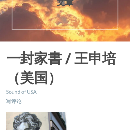
文章
一封家書 / 王申培
（美国）
Sound of USA
写评论