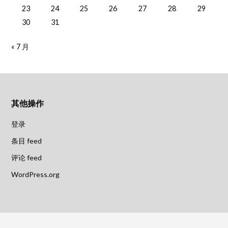
23
24
25
26
27
28
29
30
31
« 7 月
其他操作
登录
条目 feed
评论 feed
WordPress.org