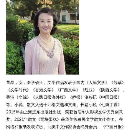
董晶，女，医学硕士。文学作品发表于国内《人民文学》《芳草》
《文学时代》《香港文学》《广西文学》《红豆》《陕西文学》，
香港《文综》《人民日报海外版》《侨报》洛杉矶《中国日报》
等。小说、散文入选十几部文选和文集。长篇小说《七瓣丁香》
2015年由上海远东出版社出版，荣获首届华人影视文学优秀创意
奖。2021年散文《两块蛋糕》获华美族移民文学散文佳作奖。在
网络和报纸发表诗歌。北美中文作家协会终身会员，《中国日报》