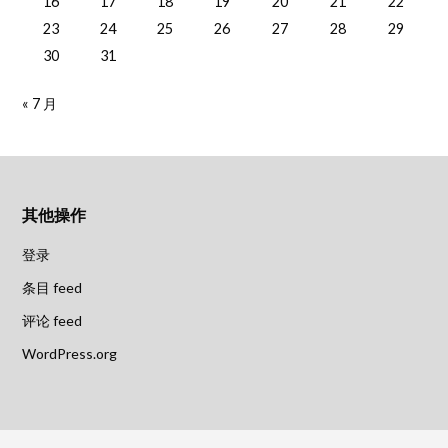
16
17
18
19
20
21
22
23
24
25
26
27
28
29
30
31
« 7 月
其他操作
登录
条目 feed
评论 feed
WordPress.org