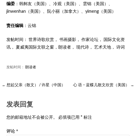
编委
：韩舸友（美国）、冷观（美国）、雲锦（美国）、
jinwenhan（美国）、阮小丽（加拿大）、yimeng（美国）
责任编辑
：云锦
发帖时间：
世界诗歌欣赏
，
书画摄影
，
作家论坛
，
国际文化资
讯
，
夏威夷国际文联之窗
，
朗读者
，
现代诗
，
艺术天地
，
诗词
发帖时间：
朗读者
← 想起父亲（散文） / 许星（中国）
心 语 – 蓝蝶儿散文欣赏（美国） →
发表回复
您的邮箱地址不会被公开。
必填项已用
*
标注
评论
*