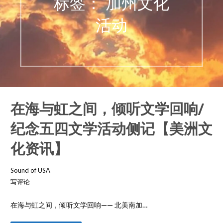
标签： 加州文化
活动
在海与虹之间，倾听文学回响/
纪念五四文学活动侧记【美洲文
化资讯】
Sound of USA
写评论
在海与虹之间，倾听文学回响—— 北美南加…