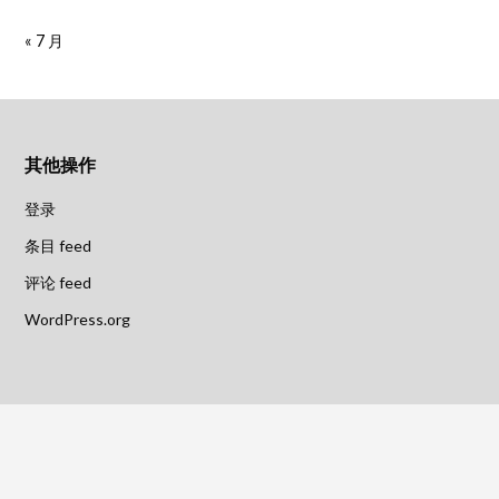
« 7 月
其他操作
登录
条目 feed
评论 feed
WordPress.org