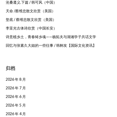
沧桑遵义.下篇 / 韩可风（中国）
天命 /蔡维忠散文欣赏（美国）
垫底 / 蔡维忠散文欣赏（美国）
李亚光古体诗欣赏（中国长安）
诗意植乡土，青春铸乡魂——杨拓夫与湖湘学子共话文学
回忆与张素久大姐的一些往事 / 韩舸友【国际文化资讯】
归档
2026 年 8 月
2026 年 7 月
2026 年 6 月
2026 年 5 月
2026 年 4 月