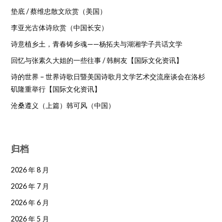
垫底 / 蔡维忠散文欣赏（美国）
李亚光古体诗欣赏（中国长安）
诗意植乡土，青春铸乡魂——杨拓夫与湖湘学子共话文学
回忆与张素久大姐的一些往事 / 韩舸友【国际文化资讯】
诗的世界 – 世界诗歌日暨美国诗歌月文学艺术交流座谈会在洛杉
矶隆重举行【国际文化资讯】
沧桑遵义（上篇）韩可风（中国）
归档
2026 年 8 月
2026 年 7 月
2026 年 6 月
2026 年 5 月