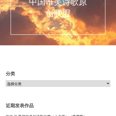
中国唯美诗歌原
创联盟
分类
近期发表作品