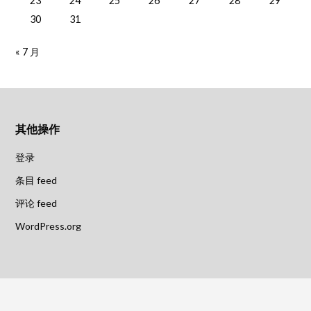
23
24
25
26
27
28
29
30
31
« 7 月
其他操作
登录
条目 feed
评论 feed
WordPress.org