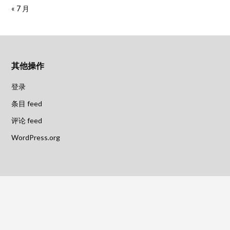
« 7 月
其他操作
登录
条目 feed
评论 feed
WordPress.org