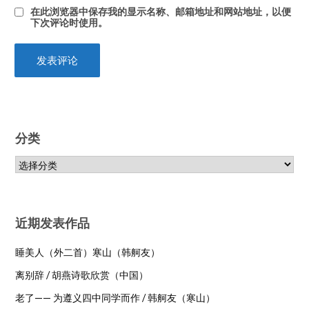
在此浏览器中保存我的显示名称、邮箱地址和网站地址，以便
下次评论时使用。
分类
近期发表作品
睡美人（外二首）寒山（韩舸友）
离别辞 / 胡燕诗歌欣赏（中国）
老了—— 为遵义四中同学而作 / 韩舸友（寒山）