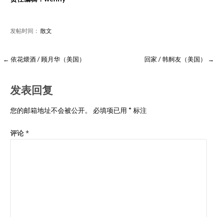
发帖时间：
散文
← 依花煨酒 / 顾月华（美国）
回家 / 韩舸友（美国） →
发表回复
您的邮箱地址不会被公开。
必填项已用
*
标注
评论
*