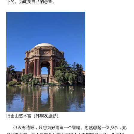
下的。为此笑自己的愚鲁。
旧金山艺术宫（韩舸友摄影）
但没有遗憾，只想为好雨造一个譬喻。忽然想起一位乡亲，她