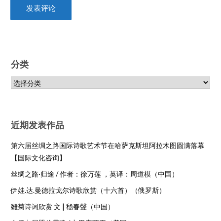
分类
近期发表作品
第六届丝绸之路国际诗歌艺术节在哈萨克斯坦阿拉木图圆满落幕
【国际文化咨询】
丝绸之路·归途 / 作者：徐万莲 ，英译：周道模（中国）
伊娃.达.曼德拉戈尔诗歌欣赏（十六首）（俄罗斯）
雛菊诗词欣赏 文 | 嵇春聲（中国）