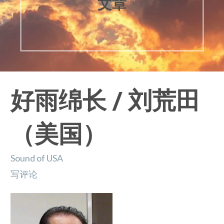
文章
好雨绵长 / 刘荒田
（美国）
Sound of USA
写评论