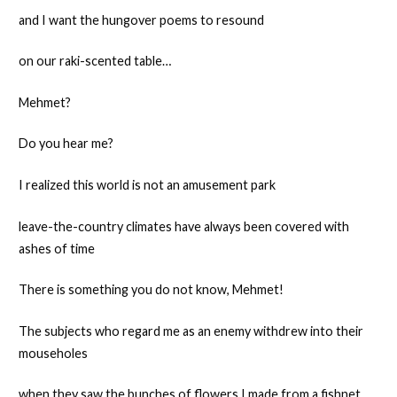
and I want the hungover poems to resound
on our raki-scented table…
Mehmet?
Do you hear me?
I realized this world is not an amusement park
leave-the-country climates have always been covered with
ashes of time
There is something you do not know, Mehmet!
The subjects who regard me as an enemy withdrew into their
mouseholes
when they saw the bunches of flowers I made from a fishnet…