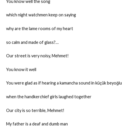
You know well the song
which night watchmen keep on saying
why are the lame rooms of my heart
so calm and made of glass?…
Our street is very noisy, Mehmet!
You know it well
You were glad as if hearing a kamancha sound in küçük beyoğlu
when the handkerchief girls laughed together
Our city is so terrible, Mehmet!
My father is a deaf and dumb man