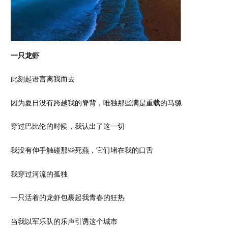
一只龙虾
此刻起语言离我而去
因为夏日没有跨越我的脊背，唯独那些满是重载的马骡
穿过巴比伦的时候，我认出了这一切
我没有伸手触碰那些死燕，它们堵在我的口舌
我穿过河流的孤独
一只活着的龙虾包裹起我青春的狂热
当我以军乐队的乐声引诱这个城市