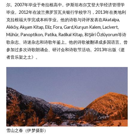
尔。2007年毕业于奇拉根高中。伊斯坦布尔艾登大学经济管理学
毕业。2012年在波兰弗罗茨瓦夫银行学校学习，2013年在奥地利
克拉根福大学完成本科学业。他的诗歌与诗评发表在Akatalpa,
Akköy, Akşam Kitap, Eliz, Fora, Gard,Kurşun Kalem, Lacivert,
Mühür, Panoptikon, Patika, Radikal Kitap, 和Şiiri Özlüyorum等诗
歌杂志、诗迷杂志和诗歌年鉴上。他的诗歌被翻译成多国语言。曾
参加过多次诗歌朗诵会、研讨会和诗歌节活动。2013年出版《逝
者音乐架之土》。
雪山之春（伊梦摄影）