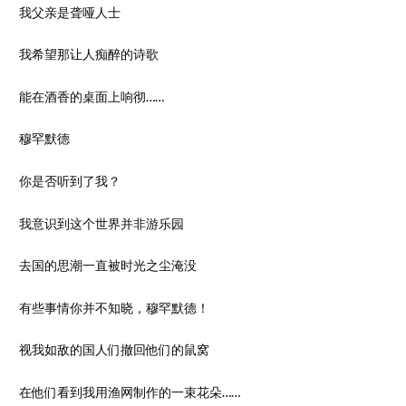
我父亲是聋哑人士
我希望那让人痴醉的诗歌
能在酒香的桌面上响彻……
穆罕默德
你是否听到了我？
我意识到这个世界并非游乐园
去国的思潮一直被时光之尘淹没
有些事情你并不知晓，穆罕默德！
视我如敌的国人们撤回他们的鼠窝
在他们看到我用渔网制作的一束花朵……