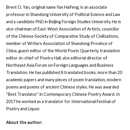
Brent O. Yan, original name Yan Haifeng, is an associate
professor in Shandong University of Political Science and Law
and a candidate PhD in Beijing Foreign Studies University. He is
vice-chairman of East-West Association of Artists, councilor
of the Chinese Society of Comparative Study of Civilizations,
member of Writers Association of Shandong Province of
China, guest editor of the World Poets Quarterly, translation
editor-in-chief of Poetry Hall, vice editorial director of
Northeast Asia Forum on Foreign Languages and Business
Translation. He has published 8 translated books, more than 20
academic papers and many pieces of poem translation, modern
poems and poems of ancient Chinese styles. He was awarded
“Best Translator” in Contemporary Chinese Poetry Award. In
2017 he worked as a translator for International Festival of
Poetry and Liquor.
About the author: