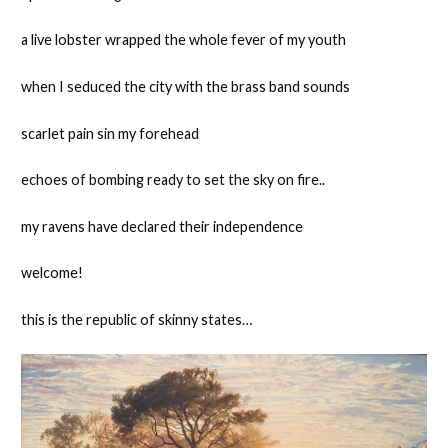
a live lobster wrapped the whole fever of my youth
when I seduced the city with the brass band sounds
scarlet pain sin my forehead
echoes of bombing ready to set the sky on fire..
my ravens have declared their independence
welcome!
this is the republic of skinny states…