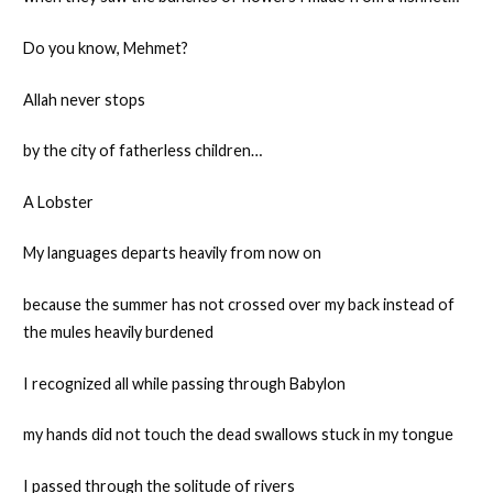
Do you know, Mehmet?
Allah never stops
by the city of fatherless children…
A Lobster
My languages departs heavily from now on
because the summer has not crossed over my back instead of
the mules heavily burdened
I recognized all while passing through Babylon
my hands did not touch the dead swallows stuck in my tongue
I passed through the solitude of rivers