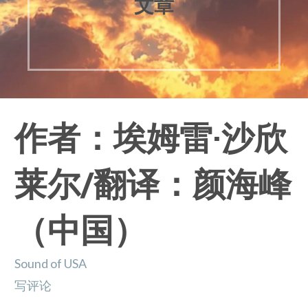
文章
作者：埃姆雷·沙欣
莱尔/翻译：颜海峰
（中国）
Sound of USA
写评论