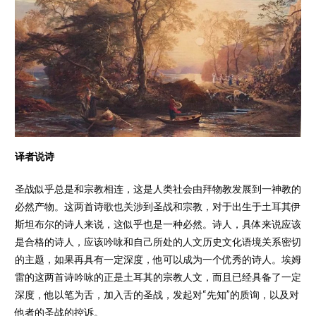
译者说诗
圣战似乎总是和宗教相连，这是人类社会由拜物教发展到一神教的
必然产物。这两首诗歌也关涉到圣战和宗教，对于出生于土耳其伊
斯坦布尔的诗人来说，这似乎也是一种必然。诗人，具体来说应该
是合格的诗人，应该吟咏和自己所处的人文历史文化语境关系密切
的主题，如果再具有一定深度，他可以成为一个优秀的诗人。埃姆
雷的这两首诗吟咏的正是土耳其的宗教人文，而且已经具备了一定
深度，他以笔为舌，加入舌的圣战，发起对“先知”的质询，以及对
他者的圣战的控诉。