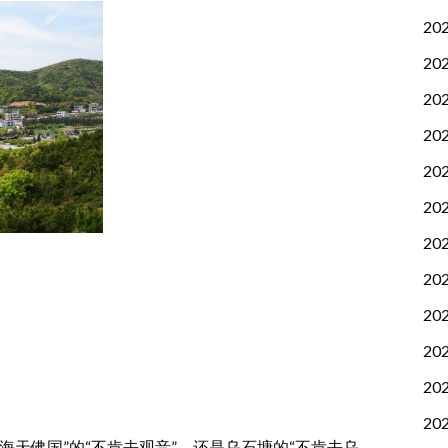
20
20
20
20
20
20
20
20
20
20
20
20
天佛国”的“不肯去观音”，还是乌石塘的“不肯去乌