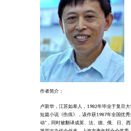
作者简介：
卢新华，江苏如皋人，1982年毕业于复旦
短篇小说《伤痕》，该作获1987年全国优
动”，同时被翻译成英、法、德、俄、日、西
第四次文代会代表，上海市青年联合会常委