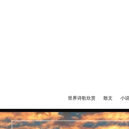
世界诗歌欣赏
散文
小