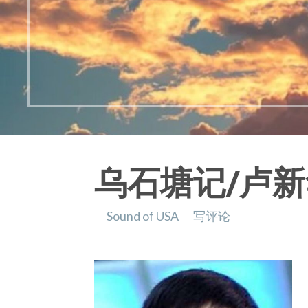
乌石塘记/卢
Sound of USA
写评论