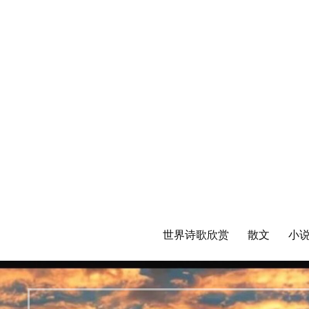
世界诗歌欣赏
散文
小