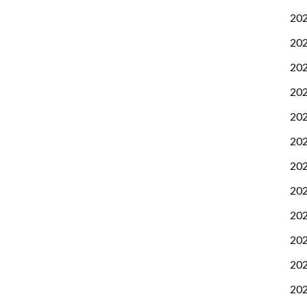
20
20
20
20
20
20
20
20
20
20
20
20