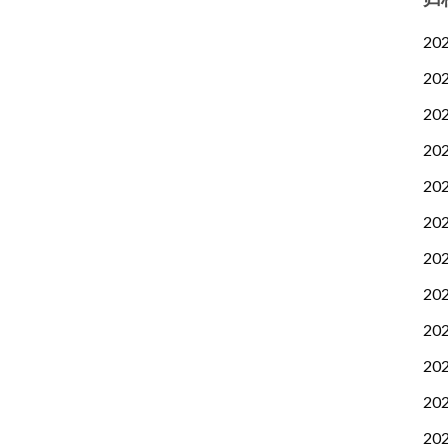
20
20
20
20
20
20
20
20
20
20
20
20