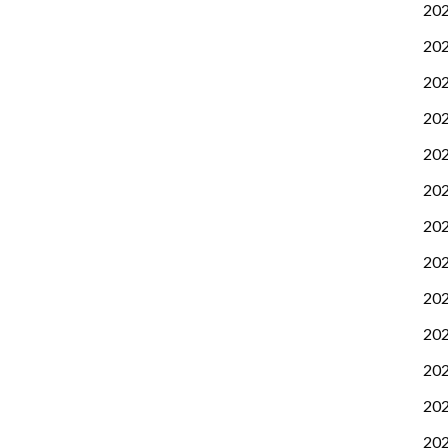
20
20
20
20
20
20
20
20
20
20
20
20
20