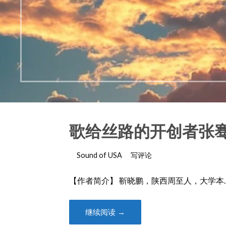
歌给丝路的开创者张骞 
Sound of USA
写评论
【作者简介】 靳晓鹏，陕西周至人，大学本
继续阅读 →