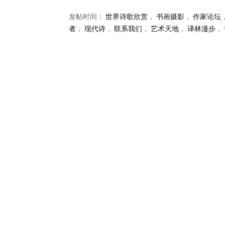
发帖时间：
世界诗歌欣赏
，
书画摄影
，
作家论坛
者
，
现代诗
，
联系我们
，
艺术天地
，
译林漫步
，