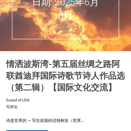
日期: 2025年6月
8日
情洒波斯湾-第五届丝绸之路阿
联酋迪拜国际诗歌节诗人作品选
（第二辑）【国际文化交流】
Sound of USA
写评论
诗是世界的 — 写在前面的话韩舸友（世界…