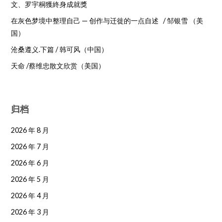
文、罗宇桐獲終身成就獎
在灰色梦境中整理自己 — 创作与迁徙的一点自述 / 邹银雪 （美
国）
沧桑遵义.下篇 / 韩可风（中国）
天命 /蔡维忠散文欣赏（美国）
归档
2026 年 8 月
2026 年 7 月
2026 年 6 月
2026 年 5 月
2026 年 4 月
2026 年 3 月