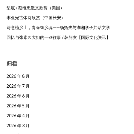
垫底 / 蔡维忠散文欣赏（美国）
李亚光古体诗欣赏（中国长安）
诗意植乡土，青春铸乡魂——杨拓夫与湖湘学子共话文学
回忆与张素久大姐的一些往事 / 韩舸友【国际文化资讯】
归档
2026 年 8 月
2026 年 7 月
2026 年 6 月
2026 年 5 月
2026 年 4 月
2026 年 3 月