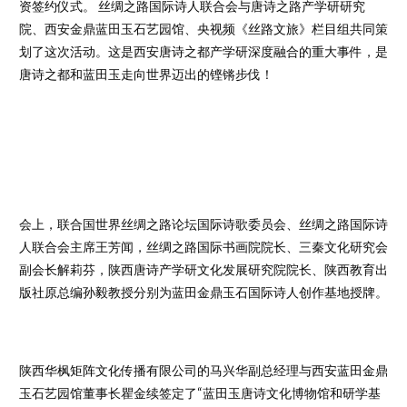
资签约仪式。 丝绸之路国际诗人联合会与唐诗之路产学研研究
院、西安金鼎蓝田玉石艺园馆、央视频《丝路文旅》栏目组共同策
划了这次活动。这是西安唐诗之都产学研深度融合的重大事件，是
唐诗之都和蓝田玉走向世界迈出的铿锵步伐！
会上，联合国世界丝绸之路论坛国际诗歌委员会、丝绸之路国际诗
人联合会主席王芳闻，丝绸之路国际书画院院长、三秦文化研究会
副会长解莉芬，陕西唐诗产学研文化发展研究院院长、陕西教育出
版社原总编孙毅教授分别为蓝田金鼎玉石国际诗人创作基地授牌。
陕西华枫矩阵文化传播有限公司的马兴华副总经理与西安蓝田金鼎
玉石艺园馆董事长瞿金续签定了“蓝田玉唐诗文化博物馆和研学基