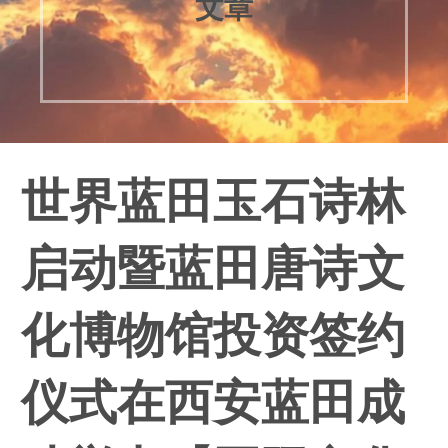
文章
世界蓝田玉石诗林
启动暨蓝田唐诗文
化博物馆投资签约
仪式在西安蓝田成