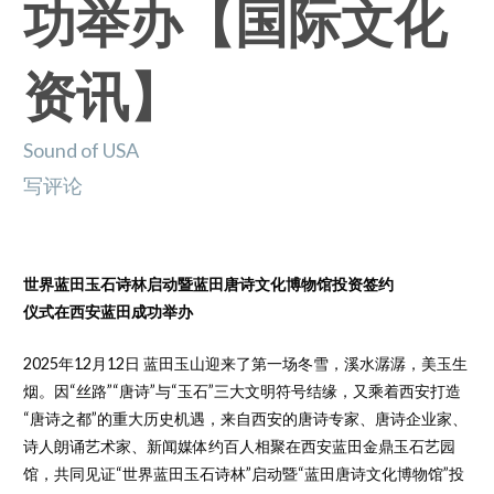
功举办【国际文化
资讯】
Sound of USA
写评论
世界蓝田玉石诗林启动暨蓝田唐诗文化博物馆投资签约
仪式在西安蓝田成功举办
2025年12月12日 蓝田玉山迎来了第一场冬雪，溪水潺潺，美玉生
烟。因“丝路”“唐诗”与“玉石”三大文明符号结缘，又乘着西安打造
“唐诗之都”的重大历史机遇，来自西安的唐诗专家、唐诗企业家、
诗人朗诵艺术家、新闻媒体约百人相聚在西安蓝田金鼎玉石艺园
馆，共同见证“世界蓝田玉石诗林”启动暨“蓝田唐诗文化博物馆”投