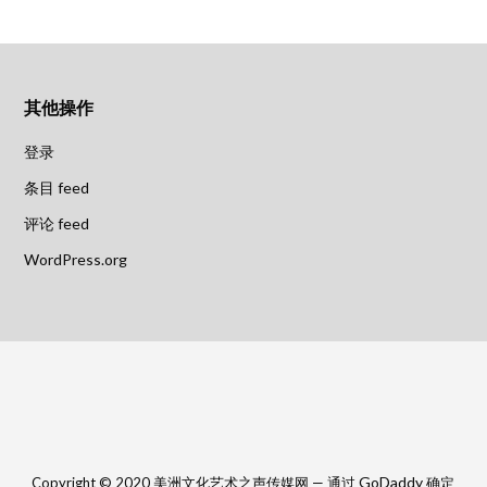
其他操作
登录
条目 feed
评论 feed
WordPress.org
GoDaddy
Copyright © 2020 美洲文化艺术之声传媒网 — 通过
确定