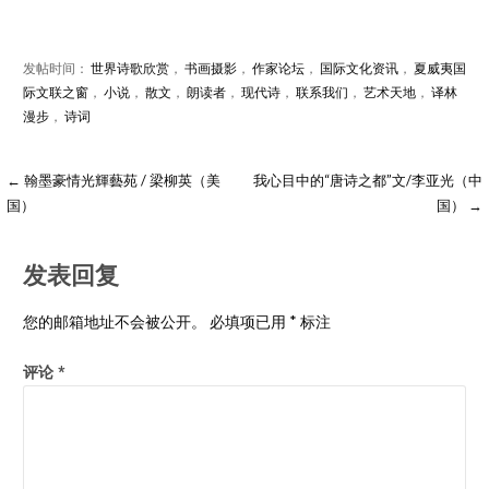
发帖时间：
世界诗歌欣赏
，
书画摄影
，
作家论坛
，
国际文化资讯
，
夏威夷国
际文联之窗
，
小说
，
散文
，
朗读者
，
现代诗
，
联系我们
，
艺术天地
，
译林
漫步
，
诗词
← 翰墨豪情光輝藝苑 / 梁柳英（美
我心目中的“唐诗之都”文/李亚光（中
国）
国） →
发表回复
您的邮箱地址不会被公开。
必填项已用
*
标注
评论
*