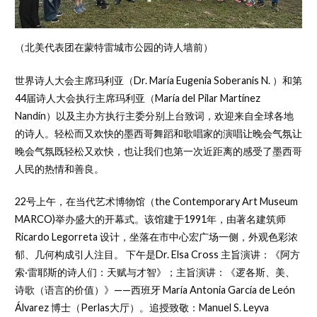
（北美代表团在蒙特雷城市公园的诗人墙前）
世界诗人大会主席玛利亚（Dr. María Eugenia Soberanis N. ）和第
44届诗人大会执行主席玛利亚（María del Pilar Martínez
Nandín）以及主办方执行主委分别上台致词，欢迎来自全球各地
的诗人。轻松而又欢快的墨西哥舞蹈和歌唱家的演唱让晚会气氛让
晚会气氛既轻松又欢快，也让我们也第一次近距离的感受了墨西哥
人民的热情和善良。
22号上午，在当代艺术博物馆（the Contemporary Art Museum
MARCO)举办盛大的开幕式。该馆建于1991年，由著名建筑师
Ricardo Legorreta 设计，坐落在市中心宏广场一侧，外观色彩浓
郁、几何构成引人注目。 下午是Dr. Elsa Cross 主旨演讲：《阿方
索·雷耶斯的诗人们：天赋与才智》；主旨演讲：《逻各斯、美、
诗歌（语言的价值）》——西班牙 María Antonia García de León
Álvarez 博士（Perlas大厅）。追授致敬：Manuel S. Leyva