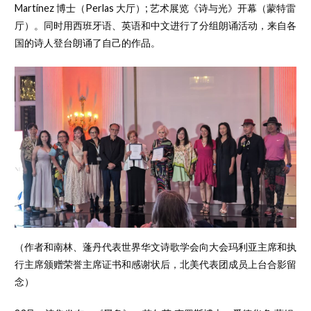
Martínez 博士（Perlas 大厅）; 艺术展览《诗与光》开幕（蒙特雷
厅）。同时用西班牙语、英语和中文进行了分组朗诵活动，来自各
国的诗人登台朗诵了自己的作品。
（作者和南林、蓬丹代表世界华文诗歌学会向大会玛利亚主席和执
行主席颁赠荣誉主席证书和感谢状后，北美代表团成员上台合影留
念）