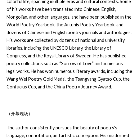
colorful life, spanning multiple eras and cultural contexts. Some
of his works have been translated into Chinese, English,
Mongolian, and other languages, and have been published in the
World Poetry Yearbook, the Artunis Poetry Yearbook, and
dozens of Chinese and English poetry journals and anthologies.
His works are collected by dozens of national and university
libraries, including the UNESCO Library, the Library of
Congress, and the Royal Library of Sweden. He has published
poetry collections such as “Sorrow of Love” and numerous
legal works. He has won numerous literary awards, including the
Wang Wei Poetry Gold Medal, the Tsangyang Gyatso Cup, the
Confucius Cup, and the China Poetry Journey Award.
（开幕现场）
The author consistently pursues the beauty of poetry’s
language, connotation, and artistic conception. His unadorned