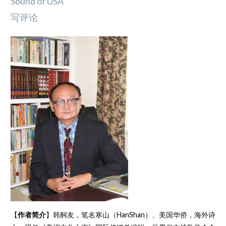
Sound of USA
写评论
【
作者简介
】韩舸友，笔名寒山（HanShan）、美国华侨，海外诗