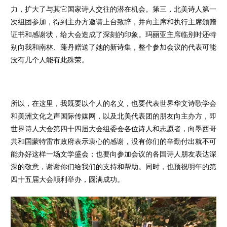
力，扩大了与其它国家诗人交往的潜在机会。第三，北美诗人第一
次组团参加，得到主办方邀请上台致辞，并向主席和执行主席颁赠
证书和感谢状，给大会造成了深刻的印象。玛丽亚主席临别时还特
别向我和南林、蓬丹赠送了她的新诗集，整个参加会议的代表可能
没有几个人能有此殊荣。
所以，在这里，我既要以个人的名义，也要代表世界华文诗歌学会
和美洲文化之声国际传媒网，以及北美代表团的朋友向主办方，即
世界诗人大会第四十四届大会组委会各位诗人和志愿者，向墨西哥
共和国蒙特雷市政府表示衷心的感谢，没有你们的辛勤付出就不可
能办好这样一场文学盛会；也要向参加会议的各国诗人朋友表达深
深的敬意，谢谢你们给我们的支持和帮助。同时，也预祝明年的第
四十五届大会顺利举办，圆满成功。