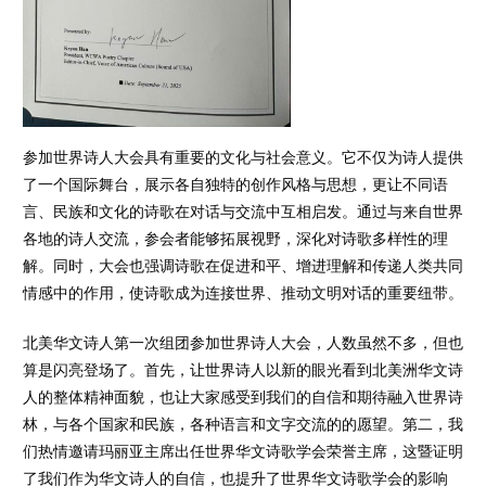
参加世界诗人大会具有重要的文化与社会意义。它不仅为诗人提供
了一个国际舞台，展示各自独特的创作风格与思想，更让不同语
言、民族和文化的诗歌在对话与交流中互相启发。通过与来自世界
各地的诗人交流，参会者能够拓展视野，深化对诗歌多样性的理
解。同时，大会也强调诗歌在促进和平、增进理解和传递人类共同
情感中的作用，使诗歌成为连接世界、推动文明对话的重要纽带。
北美华文诗人第一次组团参加世界诗人大会，人数虽然不多，但也
算是闪亮登场了。首先，让世界诗人以新的眼光看到北美洲华文诗
人的整体精神面貌，也让大家感受到我们的自信和期待融入世界诗
林，与各个国家和民族，各种语言和文字交流的的愿望。第二，我
们热情邀请玛丽亚主席出任世界华文诗歌学会荣誉主席，这暨证明
了我们作为华文诗人的自信，也提升了世界华文诗歌学会的影响