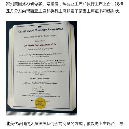
家到美国洛杉矶做客。紧接着，玛丽亚主席和执行主席上台，我和
蓬丹分别向玛丽亚主席和执行主席颁发了荣誉主席证书和感谢状。
北美代表团的人员按照我们会前商量的方式，依次走上主席台，与