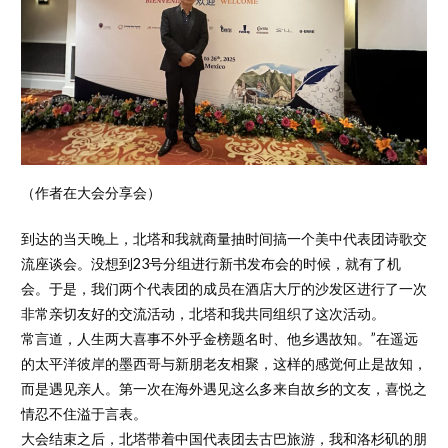
（作者在大会分享会）
到达的当天晚上，北塔和我就商量抽时间搞一个美中代表团诗歌交
流座谈会。没想到23号分组进行新书发布会的时候，就有了机
会。于是，我们两个代表团的成员在酒店大厅的沙发区进行了一次
非常亲切友好的交流活动，北塔和我共同组织了这次活动。
常言道，人生两大喜事不外乎金榜题名时、他乡遇故知。”在遥远
的太平洋彼岸的墨西哥与新朋老友相聚，这样的感觉何止是故知，
而是遇见亲人。第一次在海外遇见这么多来自故乡的文友，喜悦之
情忍不住溢于言表。
大会结束之后，北塔带着中国代表团去古巴旅游，我和洛杉矶的朋