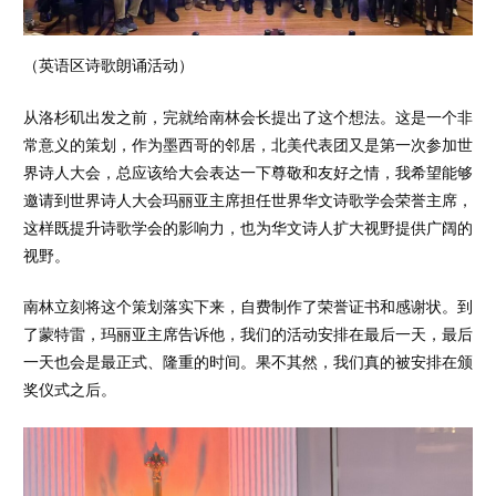
（英语区诗歌朗诵活动）
从洛杉矶出发之前，完就给南林会长提出了这个想法。这是一个非
常意义的策划，作为墨西哥的邻居，北美代表团又是第一次参加世
界诗人大会，总应该给大会表达一下尊敬和友好之情，我希望能够
邀请到世界诗人大会玛丽亚主席担任世界华文诗歌学会荣誉主席，
这样既提升诗歌学会的影响力，也为华文诗人扩大视野提供广阔的
视野。
南林立刻将这个策划落实下来，自费制作了荣誉证书和感谢状。到
了蒙特雷，玛丽亚主席告诉他，我们的活动安排在最后一天，最后
一天也会是最正式、隆重的时间。果不其然，我们真的被安排在颁
奖仪式之后。