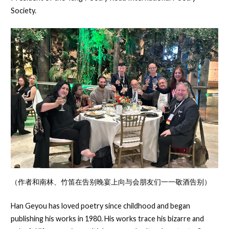
Society.
（作者和南林、竹笛在告别晚宴上向与会朋友们一一敬酒告别）
Han Geyou has loved poetry since childhood and began
publishing his works in 1980. His works trace his bizarre and