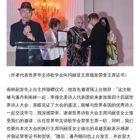
（作者代表世界华文诗歌学会向玛丽亚主席颁发荣誉主席证书）
南林副首先上台主持颁赠仪式，他首先邀请我上台致辞：“这次能
够与蓬丹和南林一起，率领北美诗人代表团前来参加第四十四届世
界诗人大会，亲眼见证了大会的盛况，能够与世界各国的优秀诗人
一起交流学习，我深感荣幸。谢谢世界诗歌大会主席玛丽亚女士接
受我们的邀请，出任世界华文诗歌学会荣誉主席一职，同时，我们
也要向本次大会的执行主席玛丽亚女士做出的卓越贡献表示感谢，
并颁证荣誉证书和贺状。”随后，蓬丹顾问也上台发言，并欢迎大