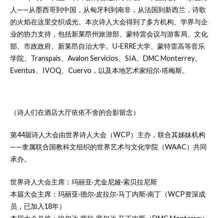
人——从墨西哥到中国，从匈牙利到南非，从法国到新西兰，诗歌
的火焰在这里交织成光。本次诗人大会得到了多方机构、学界与企
业的协力支持，包括新莱昂州旅游部、蒙特雷会议与游客局、文化
部、市政政府、新莱昂自治大学、U-ERRE大学、蒙特雷高等音乐
学院、Transpais、Avalon Servicios、SIA、DMC Monterrey、
Eventus、IVOQ、Cuervo，以及本地艺术家绍尔·塔梅斯。
（诗人们在酒店大厅依依不舍的合影留念）
第44届诗人大会由世界诗人大会（WCP）主办，联合其姊妹机构
——隶属联合国教科文组织的世界艺术与文化学院（WAAC）共同
承办。
世界诗人大会主席：玛丽亚·尤金尼娅·索贝拉尼斯
本届大会主席：玛丽亚·德尔·皮拉尔·马丁内斯·南丁（WCP资深成
员，已加入18年）