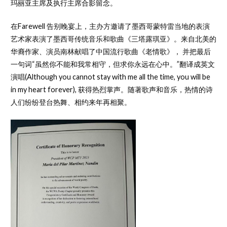
玛丽亚主席及执行主席合影留念。
在Farewell 告别晚宴上，主办方邀请了墨西哥蒙特雷当地的表演
艺术家表演了墨西哥传统音乐和歌曲《三塔露琪亚》。来自北美的
华裔作家、演员南林献唱了中国流行歌曲《老情歌》， 并把最后
一句词“虽然你不能和我常相守，但求你永远在心中。”翻译成英文
演唱(Although you cannot stay with me all the time, you will be
in my heart forever), 获得热烈掌声。随著歌声和音乐，热情的诗
人们纷纷登台热舞、相约来年再相聚。