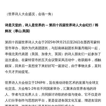
（世界诗人大会盛况，会场一角）
诗是天堂的，诗人是世界的 — 第四十四届世界诗人大会纪行
/ 韩
舸友（寒山.美国)
第四十四届世界诗人大会于2025年09月21日至26日在墨西哥蒙特
雷市举办，我作为代表团团长，与彭南林副团长和蓬丹顾问一起，
率领北美代表团（美国、加拿大、英国）的诗人朋友们一起参加了
这次盛会。在蒙特雷市的五天会议暨采风活动中，收获颇丰，感触
颇深，回来后一直想坐下来好好写一篇游记，由于事物太多，直到
今天才开始提笔。
世界诗人大会创立于1969年，旨在推动诗歌艺术的发展与全球文
化交流。大会每1-2年在不同国家举办，汇聚来自世界各地的诗
人、学者与文化界人士，共同探讨诗歌的价值与使命。它不仅是诗
人们分享创作与思想的平台，更是促进各国文化互鉴、增进友谊的