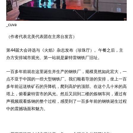
_cuva
（作者代表北美代表团在主席台发言）
第44届大会诗选与《火焰》杂志发布（珍珠厅）。午餐之后，主
办方安排城市观光、第一站就是蒙特雷钢铁厂旧址。
一百多年前就在这里诞生并生产的钢铁厂，规模竟然如此宏大，一
点不亚于中国的一些大型钢铁厂。我们顺着导游的安排，坐上一百
多年前运送铁矿石的升降机，爬到高炉的顶部。在这个几十米的高
塔上，俯看蒙特雷市的风光。然后又回到二楼的炼钢车间，通过有
声视频观看炼钢的整个过程，感受到了一百多年前的钢铁诞生过程
中的震撼场面和魅力。