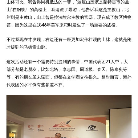
山体可比。我告诉同机抵达的一菲，“这座山应该是蒙特雷市的圣
山”在钢铁厂的高楼上，我请教了导游，他告诉我这是主教山，北
岸则是主教山，山上曾是拉法埃尔主教的官邸，现在成了教区博物
馆，因为这里在1846年美军来犯时发生了一场重要的战役。
不过我现在才发现，右边还有一座更加宏伟壮观的山脉，这就是刚
才提到的马德雷山脉。
这次活动还有一个需要特别提到的事情，中国代表团21人中，大
部分都是老朋友，比如北塔、李志国、周道模、春天、陈泰灸等
等，有的朋友虽未谋面，但都在文学圈交往很久。相对而言，海外
代表团的水平倒有些参差不齐。