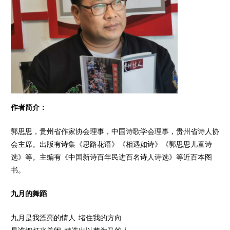
作者简介：
郭思思，贵州省作家协会理事，中国诗歌学会理事，贵州省诗人协
会主席。出版有诗集《思路花语》《相遇如诗》《郭思思儿童诗
选》等。主编有《中国新诗百年民进百名诗人诗选》等近百本图
书。
九月的舞蹈
九月是我漂亮的情人 堵住我的方向