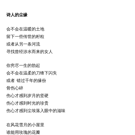
诗人的尘缘
会不会在温暖的土地
留下一些传世的籽粒
或者从另一条河流
寻找曾经涉水而来的女人
你穷尽一生的勃起
会不会在温柔的刀锋下闪失
或者 错过千年的缘份
骨伤心碎
伤心才感到岁月的坚硬
伤心才感到时光的珍贵
伤心才感到尘埃落入眼中的滋味
在风花雪月的小屋里
谁能用玫瑰的花瓣