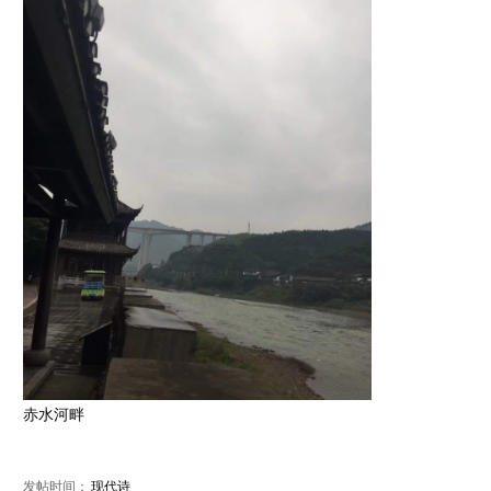
赤水河畔
发帖时间：
现代诗