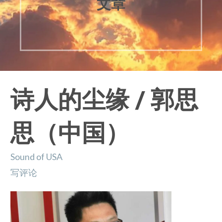
文章
诗人的尘缘 / 郭思
思（中国）
Sound of USA
写评论