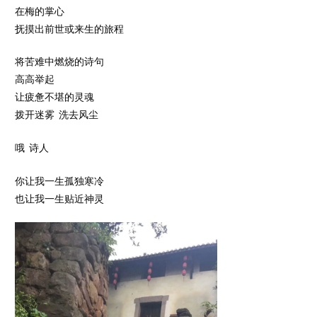
在梅的掌心
抚摸出前世或来生的旅程
将苦难中燃烧的诗句
高高举起
让疲惫不堪的灵魂
拨开迷雾 洗去风尘
哦 诗人
你让我一生孤独寒冷
也让我一生贴近神灵