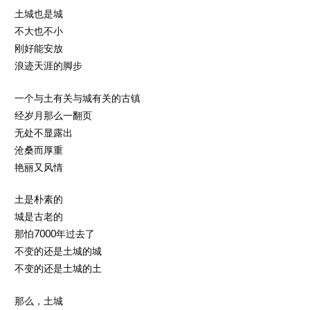
土城也是城
不大也不小
刚好能安放
浪迹天涯的脚步
一个与土有关与城有关的古镇
经岁月那么一翻页
无处不显露出
沧桑而厚重
艳丽又风情
土是朴素的
城是古老的
那怕7000年过去了
不变的还是土城的城
不变的还是土城的土
那么，土城