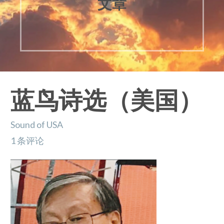
文章
蓝鸟诗选（美国）
Sound of USA
1 条评论