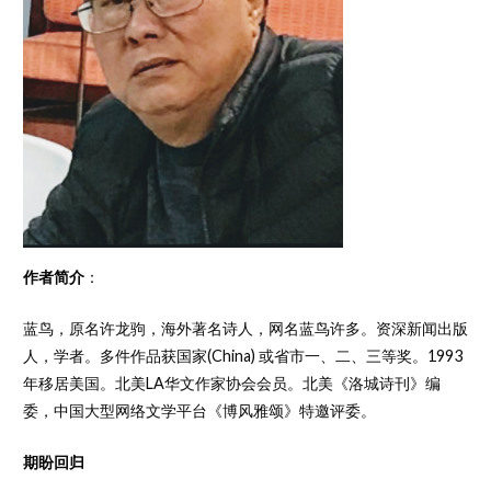
作者简介
：
蓝鸟，原名许龙驹，海外著名诗人，网名蓝鸟许多。资深新闻出版
人，学者。多件作品获国家(China) 或省市一、二、三等奖。1993
年移居美国。北美LA华文作家协会会员。北美《洛城诗刊》编
委，中国大型网络文学平台《博风雅颂》特邀评委。
期盼回归