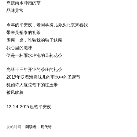
靠接雨水冲泡的茶
品味异常
今年的平安夜，老同学携儿孙从北京来看我
带来吴裕泰的礼茶
围席一桌，唯独我的独子缺席
我心里的滋味
便是一杯雨水冲泡的茉莉花茶
光绪十三年开业的茶庄的礼茶
2019年泛着海腥味儿的雨水中的圣诞节
犹如诗人痖弦笔下的红玉米
被风吹着
12-24-2019起笔平安夜
发帖时间：
朗读者
，
现代诗