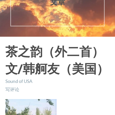
文章
茶之韵（外二首）
文/韩舸友（美国）
Sound of USA
写评论