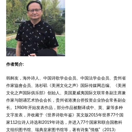
作者简介:
韩舸友，海外诗人、中国诗歌学会会员、中国法学会会员、贵州省
作家協會会员、洛杉矶《美洲文化之声》国际传媒网总编、《美洲
文化之声国际俱乐部》创始人、美国夏威夷国际文联常务副主席兼
作家与朗诵艺术协会会长，贵州省港澳台侨投资企业协会常务副会
长。1980年开始发表作品，部分作品被翻译成中、英、蒙等多种
文字发表，并收藏于《世界诗歌年鉴》英文版2015年世界77个国
家112位诗人诗选和2019年诗选，并进入77个国家和联合国教科
文组织图书馆、瑞典皇家图书馆等，著有诗集“情殇”（2013）