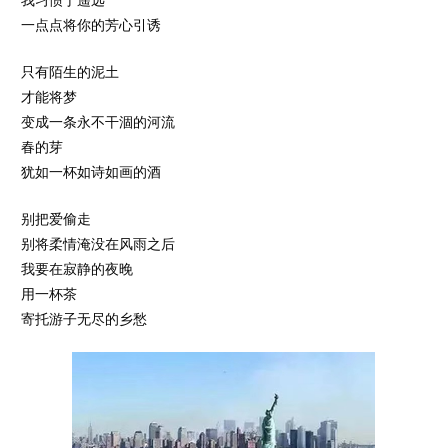
一点点将你的芳心引诱
只有陌生的泥土
才能将梦
变成一条永不干涸的河流
春的芽
犹如一杯如诗如画的酒
别把爱偷走
别将柔情淹没在风雨之后
我要在寂静的夜晚
用一杯茶
寄托游子无尽的乡愁