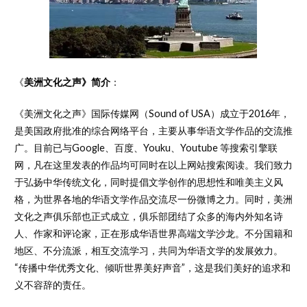
《
美洲文化之声》简介
：
《美洲文化之声》国际传媒网（Sound of USA）成立于2016年，
是美国政府批准的综合网络平台，主要从事华语文学作品的交流推
广。目前已与Google、百度、Youku、Youtube 等搜索引擎联
网，凡在这里发表的作品均可同时在以上网站搜索阅读。我们致力
于弘扬中华传统文化，同时提倡文学创作的思想性和唯美主义风
格，为世界各地的华语文学作品交流尽一份微博之力。同时，美洲
文化之声俱乐部也正式成立，俱乐部团结了众多的海内外知名诗
人、作家和评论家，正在形成华语世界高端文学沙龙。不分国籍和
地区、不分流派，相互交流学习，共同为华语文学的发展效力。
“传播中华优秀文化、倾听世界美好声音”，这是我们美好的追求和
义不容辞的责任。