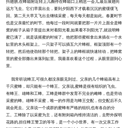
抖翅膀,在蜂箱附近转上几圈停在蜂箱口上稍息一会儿,最后展翅向
远方飞去。它们早晨出去，要到夕阳西下才载着沉沉的蜜缓缓飞
回。第二天大早又飞出去继续采蜜，每天每天都是如此。春夏时节
也是父亲最忙的时节。他每过一段时间就要把那一片片上面全是蜂
窝的框子从箱子里提出来对着阳光看,如果看不到阳光了,就说明蜂
蜜已满了，就是该摇蜜的时候了。他把那些蜜框拿出来插在一个水
缸里的木头框架上。一只架子可以插五六片蜂框。框架顶部有一个
转把。然后他使劲转那个转把。架子上的蜂框就快速转动，把蜂窝
里的蜜全部撒出来落到缸里。我最喜欢看这个过程，从眼里甜到心
里。
我常听说蜂王,可很久都没亲眼见到过。父亲的几个蜂箱虽有上
千只蜜蜂，却只能有一个蜂王。父亲说,蜜蜂是很有组织的飞虫。
有蜂王、雄蜂和工蜂。工蜂是蜂群中发育不完全的雌蜂，也是劳动
采蜜的蜂。雄蜂不采蜜，唯一的作用是与蜂王交配，但交配后不久
就会死去。父亲说一个成群的蜜蜂有严格的组织,也有各自的分
工。工蜂除了以采蜜为主，还有附则箱内维持清洁的，去野外探明
花路的,担任蜂王警卫的等等，是一个小小世界。有一次父亲工作