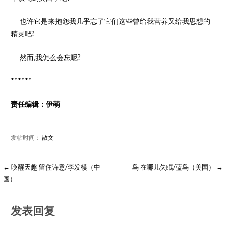
也许它是来抱怨我几乎忘了它们这些曾给我营养又给我思想的
精灵吧?
然而,我怎么会忘呢?
******
责任编辑：伊萌
发帖时间：
散文
← 唤醒天趣 留住诗意/李发模（中
鸟 在哪儿失眠/蓝鸟（美国） →
国）
发表回复