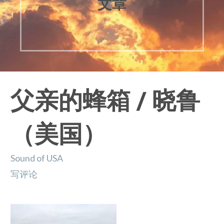
文章
父亲的蜂箱 / 晓鲁
（美国）
Sound of USA
写评论