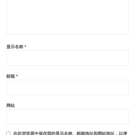
显示名称
*
邮箱
*
网站
在此浏览器中保存我的显示名称、邮箱地址和网站地址，以便