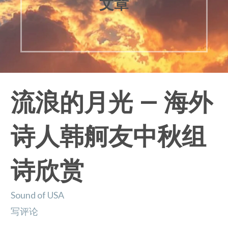
文章
流浪的月光 — 海外
诗人韩舸友中秋组
诗欣赏
Sound of USA
写评论