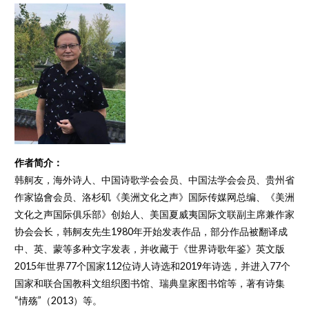
作者简介：
韩舸友，海外诗人、中国诗歌学会会员、中国法学会会员、贵州省
作家協會会员、洛杉矶《美洲文化之声》国际传媒网总编、《美洲
文化之声国际俱乐部》创始人、美国夏威夷国际文联副主席兼作家
协会会长，韩舸友先生1980年开始发表作品，部分作品被翻译成
中、英、蒙等多种文字发表，并收藏于《世界诗歌年鉴》英文版
2015年世界77个国家112位诗人诗选和2019年诗选，并进入77个
国家和联合国教科文组织图书馆、瑞典皇家图书馆等，著有诗集
“情殇”（2013）等。