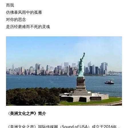
而我
仿佛暴风雨中的孤雁
对你的思念
是历经磨难而不死的灵魂
《
美洲文化之声》简介
《美洲文化之声》国际传媒网（Sound of USA）成立于2016年，