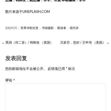
图片来源于UNSPLASH.COM
发帖时间：
世界诗歌欣赏
，
书画摄影
，
朗读者
，
现代诗
← 黑洞（诗二首）/ 韩舸友 （美国）
贝多芬，您好 / 王申培 （美国） →
发表回复
您的邮箱地址不会被公开。
必填项已用
*
标注
评论
*