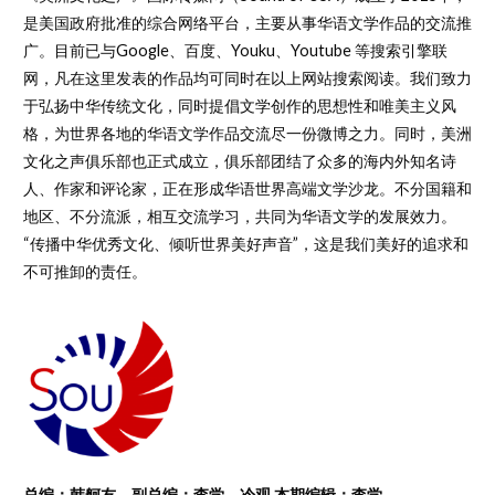
是美国政府批准的综合网络平台，主要从事华语文学作品的交流推
广。目前已与Google、百度、Youku、Youtube 等搜索引擎联
网，凡在这里发表的作品均可同时在以上网站搜索阅读。我们致力
于弘扬中华传统文化，同时提倡文学创作的思想性和唯美主义风
格，为世界各地的华语文学作品交流尽一份微博之力。同时，美洲
文化之声俱乐部也正式成立，俱乐部团结了众多的海内外知名诗
人、作家和评论家，正在形成华语世界高端文学沙龙。不分国籍和
地区、不分流派，相互交流学习，共同为华语文学的发展效力。
“传播中华优秀文化、倾听世界美好声音”，这是我们美好的追求和
不可推卸的责任。
总编：韩舸友，副总编：李学、冷观 本期编辑：李学