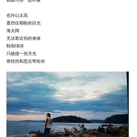
也许山太高
遮挡住期盼的目光
海太阔
无法靠近你的身体
秋雨绵绵
只能借一丝月光
将忧伤和思念寄给你