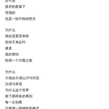
您可知
彼岸的夜幕下
等我的
也是一轮中秋的明月
为什么
我在寂寞里举杯
您却不来赴约
难道
真的害怕
给我一个月圆之夜
为什么
大地会分成山川与河流
沙漠与草原
为什么这个世界
留下那样多的离别
每一次别离
总撒满一路惆怅和眷恋