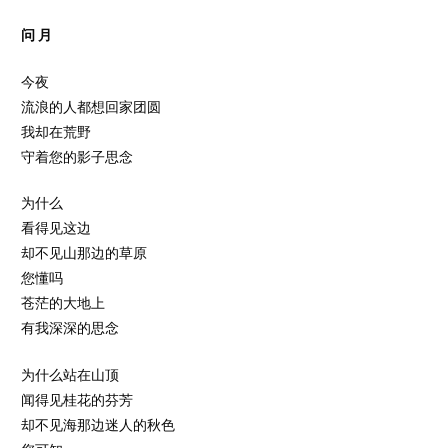
问 月
今夜
流浪的人都想回家团圆
我却在荒野
守着您的影子思念
为什么
看得见这边
却不见山那边的草原
您懂吗
苍茫的大地上
有我深深的思念
为什么站在山顶
闻得见桂花的芬芳
却不见海那边迷人的秋色