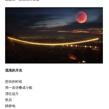
流浪的月光
想你的时候
用一首诗叠成小船
漂往远方
然后
静静地