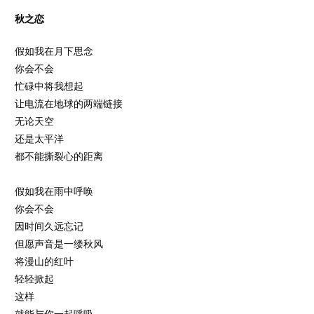
秋之恋
假如我在月下思念
你会不会
忙碌中将我想起
让电流在地球的两端链接
无论天空
还是太平洋
都不能撕裂心的距离
假如我在雨中呼唤
你会不会
因时间久远忘记
但愿声音是一缕秋风
将漫山的红叶
轻轻掀起
这样
就能与你一起呼吸