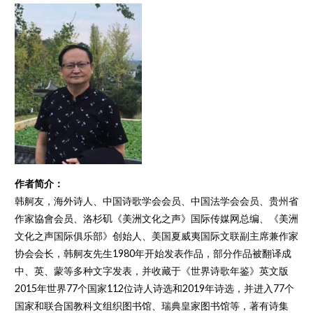
作者简介：
韩舸友，海外诗人、中国诗歌学会会员、中国法学会会员、贵州省
作家協會会员、洛杉矶《美洲文化之声》国际传媒网总编、《美洲
文化之声国际俱乐部》创始人、美国夏威夷国际文联副主席兼作家
协会会长，韩舸友先生1980年开始发表作品，部分作品被翻译成
中、英、蒙等多种文字发表，并收藏于《世界诗歌年鉴》英文版
2015年世界77个国家112位诗人诗选和2019年诗选，并进入77个
国家和联合国教科文组织图书馆、瑞典皇家图书馆等，著有诗集