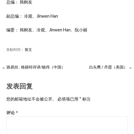
总编： 韩舸友
副总编： 冷观、Jinwen Han
编委： 韩舸友、冷观、Jinwen Han、阮小丽
发帖时间：
散文
← 路易丝 . 格丽特诗译/杨伟（中国）
白头鹰 / 丹霞（美国） →
发表回复
您的邮箱地址不会被公开。
必填项已用
*
标注
评论
*