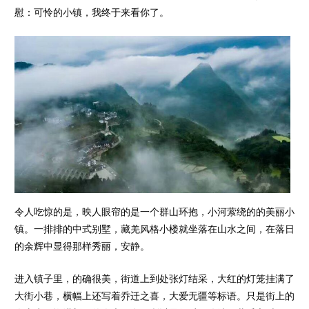
慰：可怜的小镇，我终于来看你了。
令人吃惊的是，映人眼帘的是一个群山环抱，小河萦绕的的美丽小
镇。一排排的中式别墅，藏羌风格小楼就坐落在山水之间，在落日
的余辉中显得那样秀丽，安静。
进入镇子里，的确很美，街道上到处张灯结采，大红的灯笼挂满了
大街小巷，横幅上还写着乔迁之喜，大爱无疆等标语。只是街上的