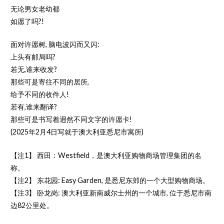
无论男女老幼都
如愿了吗?!
面对许愿树, 脑电波闪而又闪:
上头有邮局吗?
若无,谁来收发?
那些可是寄往不同的居所,
给予不同的收件人!
若有,谁来翻译?
那些可是书写着迥然不同文字的许愿卡!
(2025年2月4日写就于澳大利亚悉尼市寓所)
【注1】 西田：Westfield，是澳大利亚购物商场管理集团的名
称。
【注2】 东花园: Easy Garden, 是悉尼东郊的一个大型购物商场。
【注3】 卧龙岗: 澳大利亚新南威尔士州的一个城市, 位于悉尼市南
边82公里处。