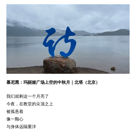
慕尼黑：玛丽娅广场上空的中秋月｜北塔（北京）
我们就剩这一个月亮了
今夜，在教堂的尖顶之上
被孤悬着
像一颗心
与身体远隔重洋