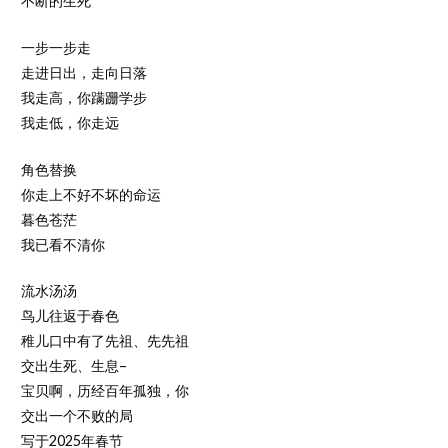
不断的生死
一步一步走
走进日出，走向日落
我走高，你蹒跚学步
我走低，你走远
角色替换
你走上不好不坏的命运
暮色苍茫
我已看不清你
流水汤汤
鸟儿往返于春色
稚儿口中有了先祖、先先祖
交出生死、生息–
宝贝啊，历经百年孤独，你
交出一个不败的局
写于2025年春节