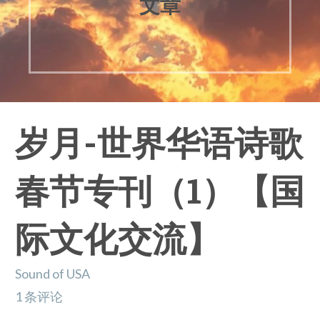
文章
岁月-世界华语诗歌
春节专刊（1）【国
际文化交流】
Sound of USA
1 条评论