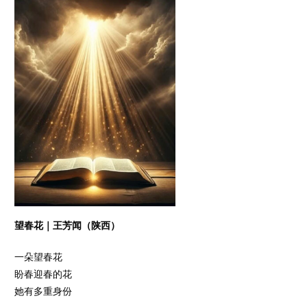
望春花｜王芳闻（陕西）
一朵望春花
盼春迎春的花
她有多重身份