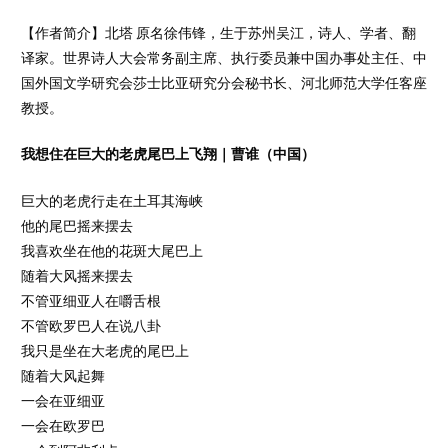
【作者简介】北塔 原名徐伟锋，生于苏州吴江，诗人、学者、翻
译家。世界诗人大会常务副主席、执行委员兼中国办事处主任、中
国外国文学研究会莎士比亚研究分会秘书长、河北师范大学任客座
教授。
我想住在巨大的老虎尾巴上飞翔
｜
曹谁（中国）
巨大的老虎行走在土耳其海峡
他的尾巴摇来摆去
我喜欢坐在他的花斑大尾巴上
随着大风摇来摆去
不管亚细亚人在嚼舌根
不管欧罗巴人在说八卦
我只是坐在大老虎的尾巴上
随着大风起舞
一会在亚细亚
一会在欧罗巴