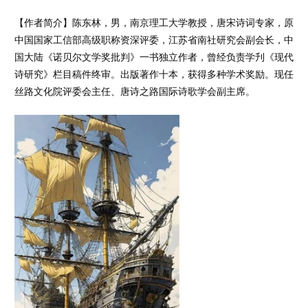
【作者简介】陈东林，男，南京理工大学教授，唐宋诗词专家，原
中国国家工信部高级职称资深评委，江苏省南社研究会副会长，中
国大陆《诺贝尔文学奖批判》一书独立作者，曾经负责学刋《现代
诗研究》栏目稿件终审。出版著作十本，获得多种学术奖励。现任
丝路文化院评委会主任、唐诗之路国际诗歌学会副主席。