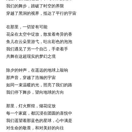
我们的舞步，踏破了时空的界限
穿越了黑洞的视界，抵达了平行的宇宙
在那里，一切皆有可能
花朵在太空中绽放，散发着奇异的香
鱼儿在云朵里游弋，吐出彩色的泡泡
我们遇见了另一个自己，手牵着手
共舞在这超现实的梦幻之境
除夕的钟声，在遥远的地球上敲响
那声音，穿越了浩瀚的宇宙
如同一束温暖的光，照亮了我们的路
我们停下舞步，望向地球的方向
那里，灯火辉煌，烟花绽放
每一个家庭，都沉浸在团圆的喜悦中
我们遥望着那蓝色的星球，心中满是
对生命的敬畏，和对美好的向往