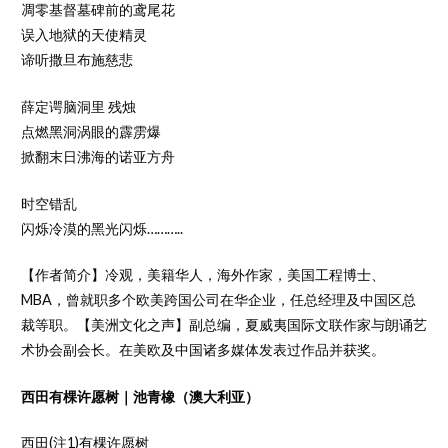
凋零基督墓碑前的鸢尾花
误入地狱的天使精灵
谛听撒旦布施慈悲
薛定谔脑洞里 残烛
点燃黑洞涡眼的霹雳爆
掀翻末日沸海的诺亚方舟
时空错乱
闪烁冷漠的黑光闪烁………..
【作者简介】冷观，美籍华人，海外作家，美国工程博士、
MBA，曾就职多个欧美跨国公司在华企业，任总经理及中国区总
裁等职。【美洲文化之声】副总编，夏威夷国际文联作家与朗诵艺
术协会副会长。在美欧及中国诸多媒体发表过作品并获奖。
西田有棵许愿树｜池青橡（澳大利亚）
西田(注1)有棵许愿树