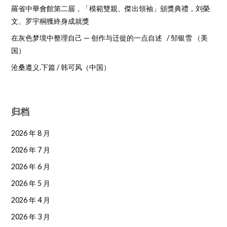
羅省中華會館第二届，「模範雙親、傑出領袖」頒獎典禮，刘榮
文、罗宇桐獲終身成就獎
在灰色梦境中整理自己 — 创作与迁徙的一点自述 / 邹银雪 （美
国）
沧桑遵义.下篇 / 韩可风（中国）
归档
2026 年 8 月
2026 年 7 月
2026 年 6 月
2026 年 5 月
2026 年 4 月
2026 年 3 月