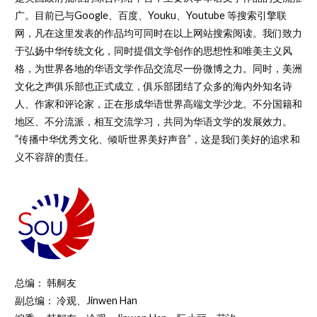
广。目前已与Google、百度、Youku、Youtube 等搜索引擎联
网，凡在这里发表的作品均可同时在以上网站搜索阅读。我们致力
于弘扬中华传统文化，同时提倡文学创作的思想性和唯美主义风
格，为世界各地的华语文学作品交流尽一份微博之力。同时，美洲
文化之声俱乐部也正式成立，俱乐部团结了众多的海内外知名诗
人、作家和评论家，正在形成华语世界高端文学沙龙。不分国籍和
地区、不分流派，相互交流学习，共同为华语文学的发展效力。
“传播中华优秀文化、倾听世界美好声音”，这是我们美好的追求和
义不容辞的责任。
总编： 韩舸友
副总编： 冷观、Jinwen Han