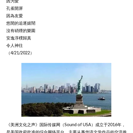
因为愛
孔雀開屏
因為友愛
悠閒的追逐嬉鬧
沒有硝煙的樂園
安逸淳樸歸真
令人神往
（4/21/2022）
《美洲文化之声》国际传媒网（Sound of USA）成立于2016年，
是美国政府批准的综合网络平台，主要从事华语文学作品的交流推