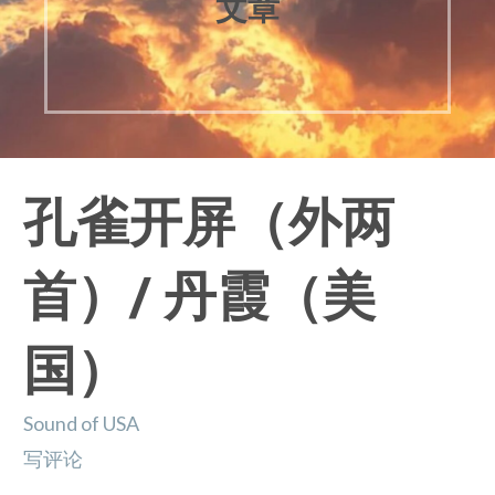
文章
孔雀开屏（外两
首）/ 丹霞（美
国）
Sound of USA
写评论