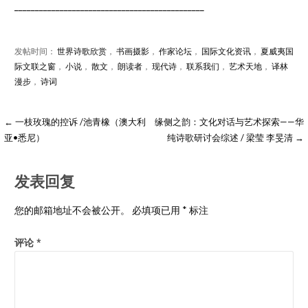
______________________________________________
发帖时间：
世界诗歌欣赏
，
书画摄影
，
作家论坛
，
国际文化资讯
，
夏威夷国
际文联之窗
，
小说
，
散文
，
朗读者
，
现代诗
，
联系我们
，
艺术天地
，
译林
漫步
，
诗词
← 一枝玫瑰的控诉 /池青橡（澳大利
缘侧之韵：文化对话与艺术探索——华
亚•悉尼）
纯诗歌研讨会综述 / 梁莹 李旻清 →
发表回复
您的邮箱地址不会被公开。
必填项已用
*
标注
评论
*