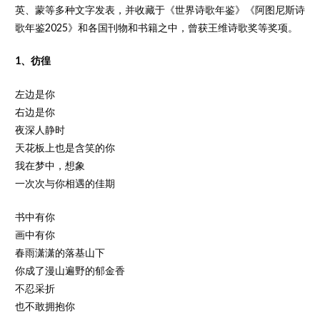
英、蒙等多种文字发表，并收藏于《世界诗歌年鉴》《阿图尼斯诗
歌年鉴2025》和各国刊物和书籍之中，曾获王维诗歌奖等奖项。
1、彷徨
左边是你
右边是你
夜深人静时
天花板上也是含笑的你
我在梦中，想象
一次次与你相遇的佳期
书中有你
画中有你
春雨潇潇的落基山下
你成了漫山遍野的郁金香
不忍采折
也不敢拥抱你