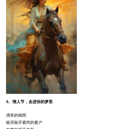
6、情人节，走进你的梦里
滴答的细雨
能否敲开紧闭的窗户