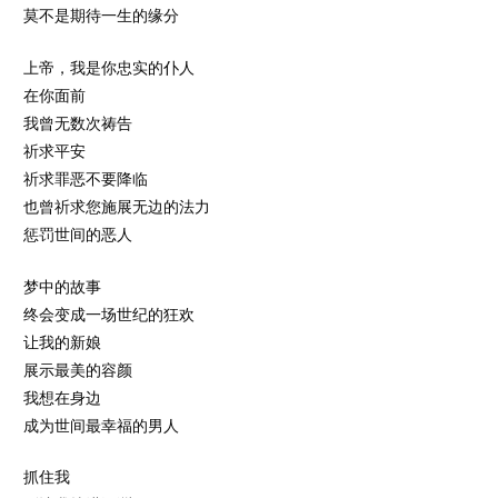
莫不是期待一生的缘分
上帝，我是你忠实的仆人
在你面前
我曾无数次祷告
祈求平安
祈求罪恶不要降临
也曾祈求您施展无边的法力
惩罚世间的恶人
梦中的故事
终会变成一场世纪的狂欢
让我的新娘
展示最美的容颜
我想在身边
成为世间最幸福的男人
抓住我