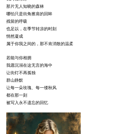
那片无人知晓的森林
哪怕只是街角擦肩的回眸
残留的呼吸
也足以，在季节转凉的时刻
悄然凝成
属于你我之间的，那不肯消散的温柔
若能与你相拥
我愿沉溺在这无言的海中
让街灯不再孤独
群山静默
让每一朵玫瑰、每一缕秋风
都在那一刻
被写入永不遗忘的回忆