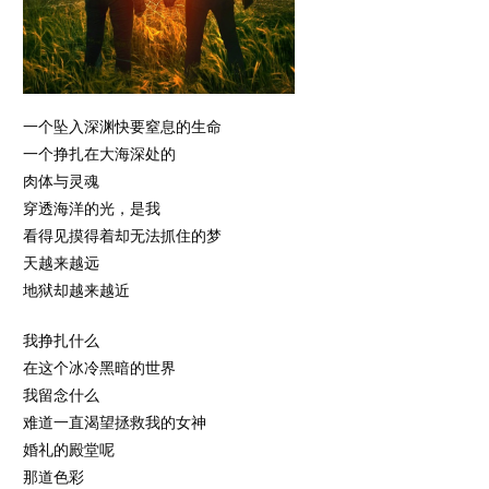
一个坠入深渊快要窒息的生命
一个挣扎在大海深处的
肉体与灵魂
穿透海洋的光，是我
看得见摸得着却无法抓住的梦
天越来越远
地狱却越来越近
我挣扎什么
在这个冰冷黑暗的世界
我留念什么
难道一直渴望拯救我的女神
婚礼的殿堂呢
那道色彩