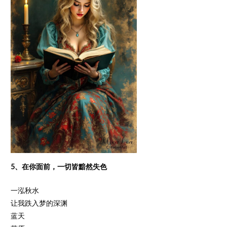
5、在你面前，一切皆黯然失色
一泓秋水
让我跌入梦的深渊
蓝天