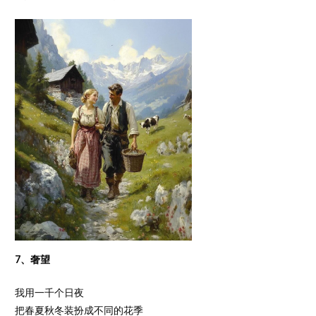
7、奢望
我用一千个日夜
把春夏秋冬装扮成不同的花季