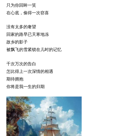
只为你回眸一笑
在心底，偷得一次窃喜
没有太多的奢望
回家的路早已天寒地冻
故乡的影子
被飘飞的雪紧锁在儿时的记忆
千次万次的告白
怎比得上一次深情的相遇
期待拥抱
你将是我一生的归期