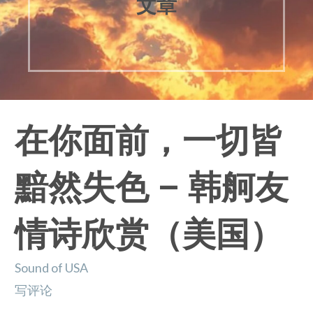
文章
在你面前，一切皆
黯然失色 – 韩舸友
情诗欣赏（美国）
Sound of USA
写评论