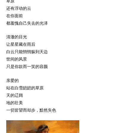
草原
还有浮动的云
在你面前
都羞愧自己失去的光泽
清澈的目光
让星星藏在雨后
白云只能悄悄躲到天边
世间的风景
只是你款而一笑的容颜
亲爱的
站在白雪皑皑的草原
天的辽阔
地的壮美
一切皆望而却步，黯然失色