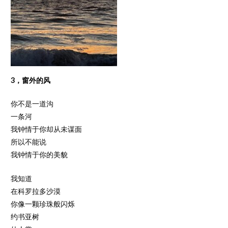
3，窗外的风
你不是一道沟
一条河
我钟情于你却从未谋面
所以不能说
我钟情于你的美貌
我知道
在科罗拉多沙漠
你像一颗珍珠般闪烁
约书亚树