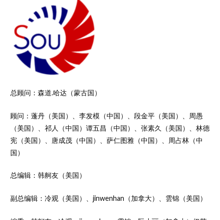
总顾问：森道.哈达（蒙古国）
顾问：蓬丹（美国）、李发模（中国）、段金平（美国）、周愚
（美国）、祁人（中国）谭五昌（中国）、张素久（美国）、林德
宪（美国）、唐成茂（中国）、萨仁图雅（中国）、周占林（中
国）
总编辑：韩舸友（美国）
副总编辑：冷观（美国）、jinwenhan（加拿大）、雲锦（美国）