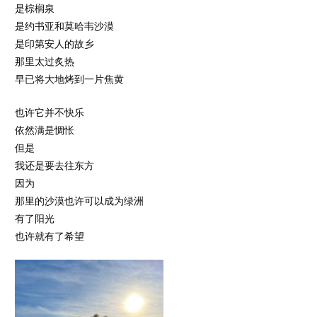
是棕榈泉
是约书亚和莫哈韦沙漠
是印第安人的故乡
那里太过炙热
早已将大地烤到一片焦黄
也许它并不快乐
依然满是惆怅
但是
我还是要去往东方
因为
那里的沙漠也许可以成为绿洲
有了阳光
也许就有了希望