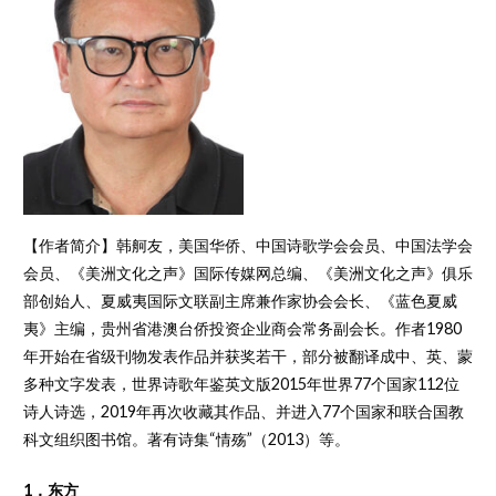
【作者简介】韩舸友，美国华侨、中国诗歌学会会员、中国法学会
会员、《美洲文化之声》国际传媒网总编、《美洲文化之声》俱乐
部创始人、夏威夷国际文联副主席兼作家协会会长、《蓝色夏威
夷》主编，贵州省港澳台侨投资企业商会常务副会长。作者1980
年开始在省级刊物发表作品并获奖若干，部分被翻译成中、英、蒙
多种文字发表，世界诗歌年鉴英文版2015年世界77个国家112位
诗人诗选，2019年再次收藏其作品、并进入77个国家和联合国教
科文组织图书馆。著有诗集“情殇”（2013）等。
1，东方