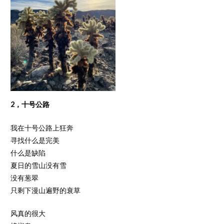
2，十号公路
我在十号公路上狂奔
寻找什么是完美
什么是缺陷
夏日的雪山没有雪
没有葱翠
只剩下漫山遍野的衰草
风真的很大