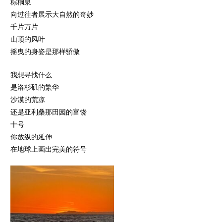
棕榈泉
向过往者展示大自然的奇妙
千片万片
山顶的风叶
摇曳的身姿是那样骄傲
我想寻找什么
是洛杉矶的繁华
沙漠的荒凉
还是亚利桑那田园的富饶
十号
你放纵的延伸
在地球上画出完美的符号