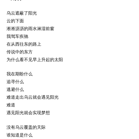
乌云遮蔽了阳光
云的下面
淅淅沥沥的雨水淋湿前窗
我驾车疾驰
在从西往东的路上
传说中的东方
为什么看不见早上升起的太阳
我在期盼什么
追寻什么
逃避什么
难道走出乌云就会遇见阳光
难道
遇见阳光就会实现梦想
没有乌云覆盖的天际
谁知道是什么