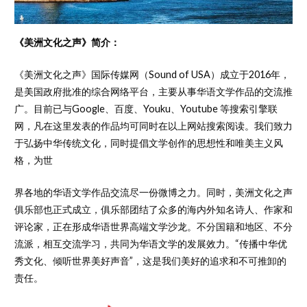
《
美洲文化之声
》
简介：
《美洲文化之声》国际传媒网（Sound of USA）成立于2016年，
是美国政府批准的综合网络平台，主要从事华语文学作品的交流推
广。目前已与Google、百度、Youku、Youtube 等搜索引擎联
网，凡在这里发表的作品均可同时在以上网站搜索阅读。我们致力
于弘扬中华传统文化，同时提倡文学创作的思想性和唯美主义风
格，为世
界各地的华语文学作品交流尽一份微博之力。同时，美洲文化之声
俱乐部也正式成立，俱乐部团结了众多的海内外知名诗人、作家和
评论家，正在形成华语世界高端文学沙龙。不分国籍和地区、不分
流派，相互交流学习，共同为华语文学的发展效力。“传播中华优
秀文化、倾听世界美好声音”，这是我们美好的追求和不可推卸的
责任。