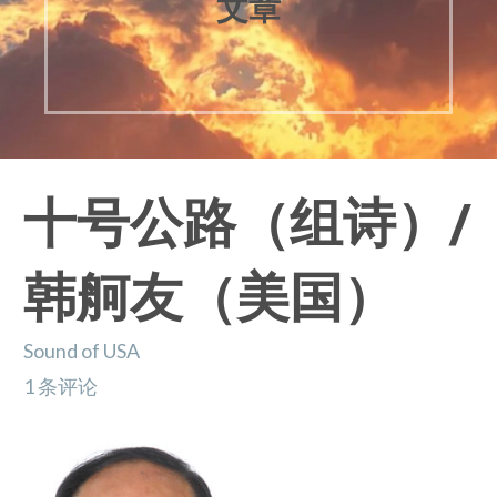
文章
十号公路（组诗）/
韩舸友（美国）
Sound of USA
1 条评论