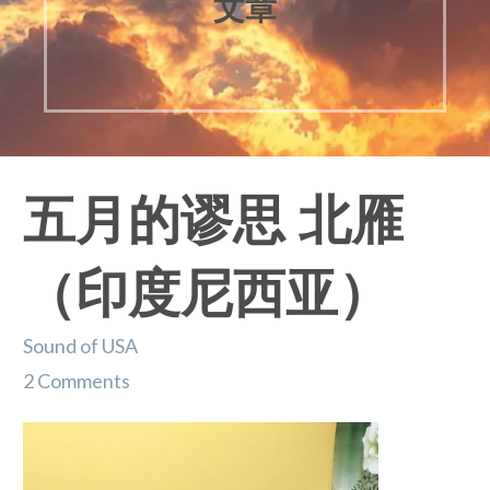
文章
五月的谬思 北雁
（印度尼西亚）
Sound of USA
2 Comments