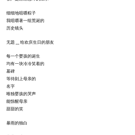
细细地咀嚼粽子
我咀嚼著一组荒诞的
历史镜头
无題 __ 给欢庆生日的朋友
每一个婴孩的诞生
均有一块冷冷笑着的
墓碑
等待刻上母亲的
名字
唯独婴孩的哭声
能惊醒母亲
甜甜的笑
暴雨的独白