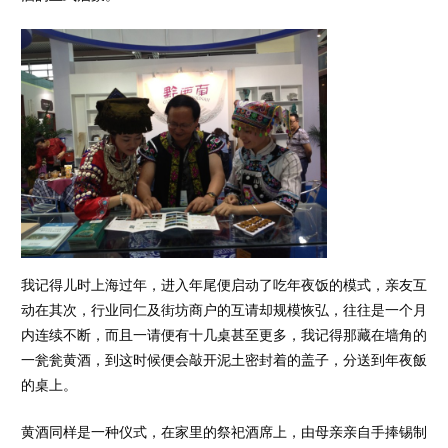
我记得儿时上海过年，进入年尾便启动了吃年夜饭的模式，亲友互
动在其次，行业同仁及街坊商户的互请却规模恢弘，往往是一个月
内连续不断，而且一请便有十几桌甚至更多，我记得那藏在墙角的
一瓮瓮黄酒，到这时候便会敲开泥土密封着的盖子，分送到年夜飯
的桌上。
黄酒同样是一种仪式，在家里的祭祀酒席上，由母亲亲自手捧锡制