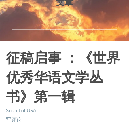
文章
征稿启事 ：《世界
优秀华语文学丛
书》第一辑
Sound of USA
写评论