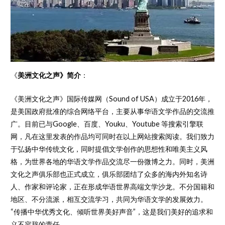
《
美洲文化之声》简介
：
《美洲文化之声》国际传媒网（Sound of USA）成立于2016年，
是美国政府批准的综合网络平台，主要从事华语文学作品的交流推
广。目前已与Google、百度、Youku、Youtube 等搜索引擎联
网，凡在这里发表的作品均可同时在以上网站搜索阅读。我们致力
于弘扬中华传统文化，同时提倡文学创作的思想性和唯美主义风
格，为世界各地的华语文学作品交流尽一份微博之力。同时，美洲
文化之声俱乐部也正式成立，俱乐部团结了众多的海内外知名诗
人、作家和评论家，正在形成华语世界高端文学沙龙。不分国籍和
地区、不分流派，相互交流学习，共同为华语文学的发展效力。
“传播中华优秀文化、倾听世界美好声音”，这是我们美好的追求和
义不容辞的责任。