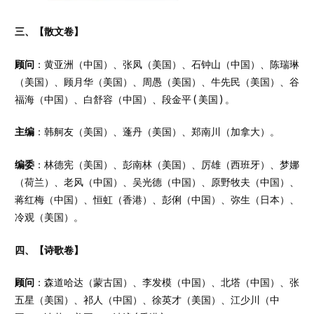
三、【散文卷】
顾问
：黄亚洲（中国）、张凤（美国）、石钟山（中国）、陈瑞琳
（美国）、顾月华（美国）、周愚（美国）、牛先民（美国）、谷
福海（中国）、白舒容（中国）、段金平 ( 美国 ) 。
主编
：韩舸友（美国）、蓬丹（美国）、郑南川（加拿大）。
编委
：林德宪（美国）、彭南林（美国）、厉雄（西班牙）、梦娜
（荷兰）、老风（中国）、吴光德（中国）、原野牧夫（中国）、
蒋红梅（中国）、恒虹（香港）、彭俐（中国）、弥生（日本）、
冷观（美国）。
四、【诗歌卷】
顾问
：森道哈达（蒙古国）、李发模（中国）、北塔（中国）、张
五星（美国）、祁人（中国）、徐英才（美国）、江少川（中