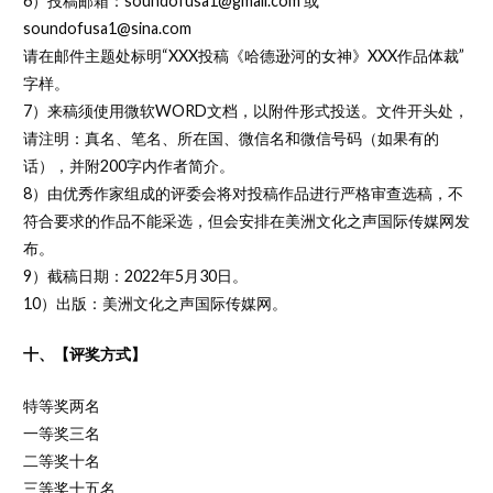
6）投稿邮箱：soundofusa1@gmail.com 或
soundofusa1@sina.com
请在邮件主题处标明“XXX投稿《哈德逊河的女神》XXX作品体裁”
字样。
7）来稿须使用微软WORD文档，以附件形式投送。文件开头处，
请注明：真名、笔名、所在国、微信名和微信号码（如果有的
话），并附200字内作者简介。
8）由优秀作家组成的评委会将对投稿作品进行严格审查选稿，不
符合要求的作品不能采选，但会安排在美洲文化之声国际传媒网发
布。
9）截稿日期：2022年5月30日。
10）出版：美洲文化之声国际传媒网。
十、【评奖方式】
特等奖两名
一等奖三名
二等奖十名
三等奖十五名