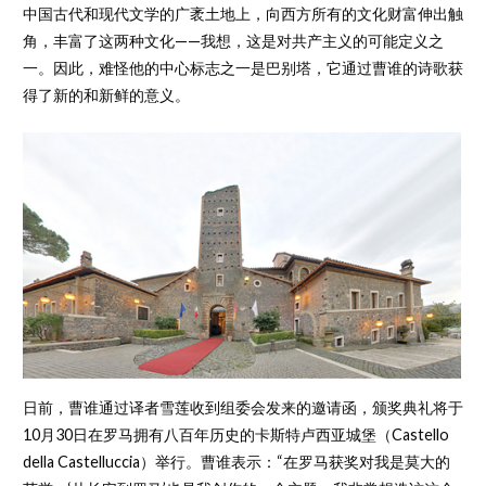
中国古代和现代文学的广袤土地上，向西方所有的文化财富伸出触
角，丰富了这两种文化——我想，这是对共产主义的可能定义之
一。因此，难怪他的中心标志之一是巴别塔，它通过曹谁的诗歌获
得了新的和新鲜的意义。
日前，曹谁通过译者雪莲收到组委会发来的邀请函，颁奖典礼将于
10月30日在罗马拥有八百年历史的卡斯特卢西亚城堡（Castello
della Castelluccia）举行。曹谁表示：“在罗马获奖对我是莫大的