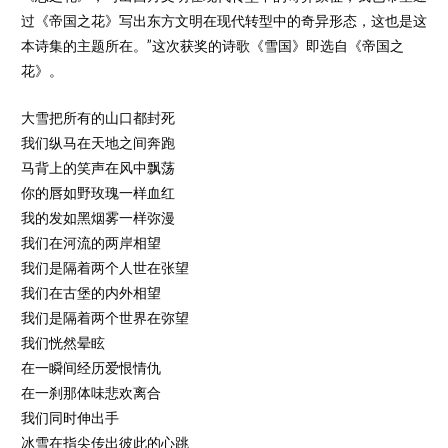
过《帝国之花》写出东方文明在现代转型中的奇异形态，这也是这
本诗集的主题所在。”这次获奖的诗歌《雪国》即选自《帝国之
花》。
大雪把所有的山口都封死
我们纵马在天地之间奔跑
马背上的笑声在风中飘荡
你的唇如野玫瑰一样血红
我的发如黑烟雾一样弥漫
我们在河流的两岸相望
我们是隔着两个人世在张望
我们在古堡的内外相望
我们是隔着两个世界在弥望
我们恍然晕眩
在一瞬间经历爱恨情仇
在一刹那体味悲欢离合
我们同时伸出手
冰雪在指尖传出彼此的心跳