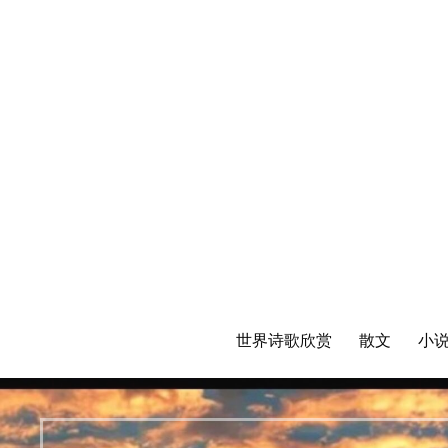
世界诗歌欣赏
散文
小