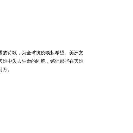
主题的诗歌，为全球抗疫唤起希望。美洲文
灾难中失去生命的同胞，铭记那些在灾难
前方。