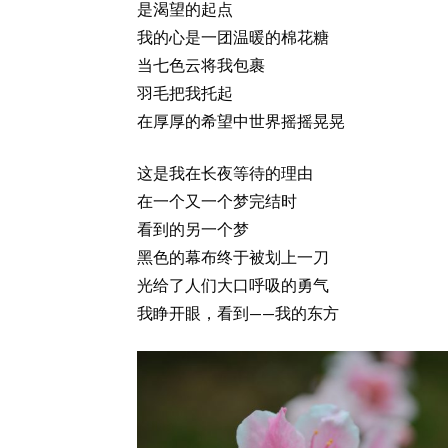
是渴望的起点
我的心是一团温暖的棉花糖
当七色云将我包裹
羽毛把我托起
在厚厚的希望中世界摇摇晃晃
这是我在长夜等待的理由
在一个又一个梦完结时
看到的另一个梦
黑色的幕布终于被划上一刀
光给了人们大口呼吸的勇气
我睁开眼，看到——我的东方