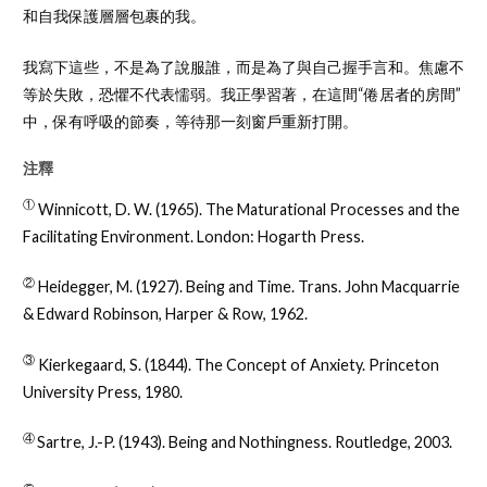
和自我保護層層包裹的我。
我寫下這些，不是為了說服誰，而是為了與自己握手言和。焦慮不
等於失敗，恐懼不代表懦弱。我正學習著，在這間“倦居者的房間”
中，保有呼吸的節奏，等待那一刻窗戶重新打開。
注釋
①
Winnicott, D. W. (1965). The Maturational Processes and the
Facilitating Environment. London: Hogarth Press.
②
Heidegger, M. (1927). Being and Time. Trans. John Macquarrie
& Edward Robinson, Harper & Row, 1962.
③
Kierkegaard, S. (1844). The Concept of Anxiety. Princeton
University Press, 1980.
④
Sartre, J.-P. (1943). Being and Nothingness. Routledge, 2003.