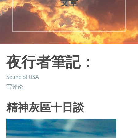
文章
夜行者筆記：
Sound of USA
写评论
精神灰區十日談