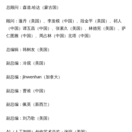
总顾问：森道.哈达（蒙古国）
顾问：蓬丹（美国）、李发模（中国）、段金平（美国）、祁人
（中国）谭五昌（中国）、张素久（美国）、林德宪（美国）、萨
仁图雅（中国）、周占林（中国）北塔（中国）
总编辑：韩舸友（美国）
副总编：冷观（美国）
副总编：jinwenhan（加拿大）
副总编：曹谁（中国）
副总编：佩英（新西兰）
副总编：刘乃歌（美国）
AI（人工智能）创作艺术总监：张琼（美国）