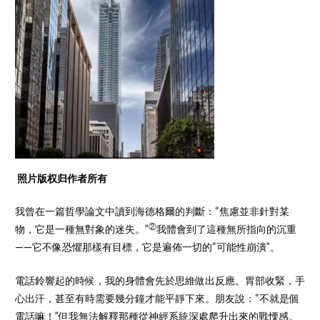
照片版权归作者所有
我曾在一篇哲學論文中讀到海德格爾的判斷：“焦慮並非針對某
②
物，它是一種無對象的迷失。”
我體會到了這種無所指向的沉重
——它不像恐懼那樣有目標，它是遍佈一切的“可能性崩潰”。
電話鈴響起的時候，我的身體會先於思維做出反應。胃部收緊，手
心出汗，甚至有時需要幾分鐘才能平靜下來。朋友說：“不就是個
電話嘛！”但我無法解釋那種從神經系統深處爬升出來的戰慄感。