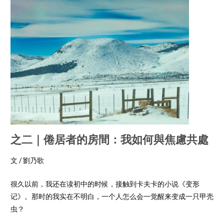
之二｜
倦居
者的房間：我如何與焦慮共處
文 / 劉乃歌
很久以前，我还在读初中的时候，接触到卡夫卡的小说《变形
记》。那时的我实在不明白，一个人怎么会一觉醒来变成一只甲壳
虫？